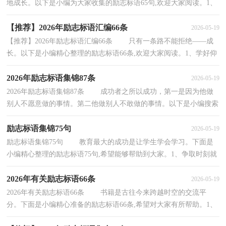
地成长。以下是小编为大家收集的励志标语65句,欢迎大家阅读。1、
高考难，难于上青天，精神松散尚不得过，唯有努力...
【推荐】2026年励志标语汇编66条
2026-05-19
【推荐】2026年励志标语汇编66条 只有一条路不能拒绝——成
长。以下是小编精心整理的励志标语66条,欢迎大家阅读。1、学好仰
师，度德量力。2、苦，不怕；累，不恐；高考，更不惧...
2026年励志标语集锦87条
2026-05-19
2026年励志标语集锦87条 成功者之所以成功，第一是因为他做
别人不愿意做的事情。第二他做别人不敢做的事情。以下是小编搜索
整理的励志标语87条,供大家参考借鉴，希望可...
励志标语集锦75句
2026-05-19
励志标语集锦75句 教育最大的成功是让学生学会学习。下面是
小编精心整理的励志标语75句,希望能够帮助到大家。1、争取时刻就
是争取成功，提高效率就是提高分数。2、苦，...
2026年有关励志标语66条
2026-05-19
2026年有关励志标语66条 书籍是古往今来跨越时空的交流平
分。下面是小编精心准备的励志标语66条,希望对大家有所帮助。1、
我只是不想一辈子活在别人的耻笑中。2、没...