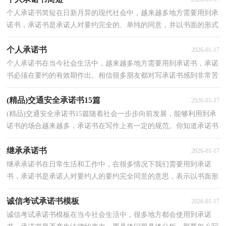
个人承诺书简短在日新月异的现代社会中，越来越多地方需要用到承
诺书，承诺书是承诺人对要约完全的、单纯的同意，并以书面的形式
表示。在写之前，可以先参考范文，下面是小编收集整理...
个人承诺书
2026-01-17
个人承诺书在当今社会生活中，越来越多地方需要用到承诺书，承诺
书必须在要约的有效期作出。相信很多朋友都对写承诺书感到非常苦
恼吧，下面是小编精心整理的个人承诺书，供大家参考...
(精品)交通安全承诺书15篇
2026-01-17
(精品)交通安全承诺书15篇随着社会一步步向前发展，能够利用到承
诺书的场合越来越多，承诺书在写作上有一定的规范。你知道承诺书
怎样才能写的好吗？以下是小编精心整理的交通安全...
继承承诺书
2026-01-17
继承承诺书在日常生活和工作中，在很多情况下我们需要用到承诺
书，承诺书是承诺人对要约人的要约完全同意的意思，表示以书面形
式。怎么写承诺书才能避免踩雷呢？以下是小编帮大家整...
诚信考试承诺书模板
2026-01-17
诚信考试承诺书模板在当今社会生活中，很多地方都会使用到承诺