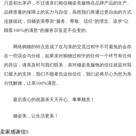
只是初出茅庐，不过请亲们相信穗姿美服饰在品牌产品的生产、
品牌质量的保障上的实力与自信，虽然我们将通过更自由的方式
连接彼此，但穗姿美尊崇“服务、尊敬、信任“的理念、追求”让
顾客100%的满意“的服务宗旨是不会变的。
网络购物的特点造成了在与亲的交流过程中不可避免的会存
在一些误会与分歧，如果亲对购物过程中的任何一个环节有任何
的异议，请亲及时与我们联系，亲对穗姿美服饰的信任就是对我
们最大的支持，我们不能辜负这份信任，我们必将尽心为您为亲
分忧解难，让亲100%满意。
最后衷心的祝愿亲天天开心、事事顺意！
穗姿美，让生活更美！
卖家感谢信5