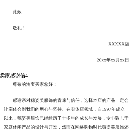
此致
敬礼！
XXXXX店
20xx年xx月xx日
卖家感谢信4
尊敬的淘宝买家您好：
感谢亲对穗姿美服饰的青睐与信任，选择本店的产品一定会
让亲体会到我们的用心与坚持。在实体店领域，自1997年成立
以来，穗姿美服饰已经经历了十多年的成长与发展，专心致志于
家庭休闲产品的设计与开发，然而在网络购物时代穗姿美服饰还