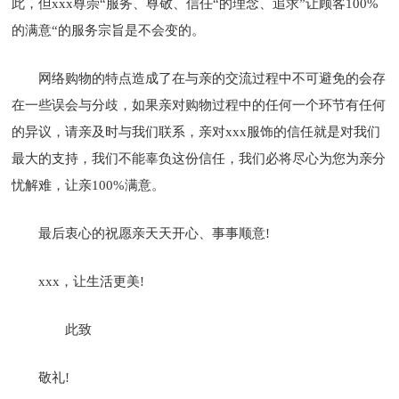
此，但xxx尊崇“服务、尊敬、信任“的理念、追求”让顾客100%
的满意“的服务宗旨是不会变的。
网络购物的特点造成了在与亲的交流过程中不可避免的会存
在一些误会与分歧，如果亲对购物过程中的任何一个环节有任何
的异议，请亲及时与我们联系，亲对xxx服饰的信任就是对我们
最大的支持，我们不能辜负这份信任，我们必将尽心为您为亲分
忧解难，让亲100%满意。
最后衷心的祝愿亲天天开心、事事顺意!
xxx，让生活更美!
此致
敬礼!