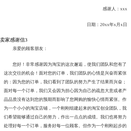
感谢人：xxx
日期：20xx年x月x日
卖家感谢信3
亲爱的顾客朋友：
您好！非常感谢因为淘宝的这次邂逅，使我们团队和您有了
这次交往的机会！面对您的订单，我们团队的心情是兴奋而紧张
的：因为您的订单，我们看到了团队的努力产生了结果而兴奋；
面对每一个订单，我们又会因为担心因为自己的疏忽大意或者产
品品质没有达到您的预期而影响了您网购的愉快心情而紧张。作
为一个小小的淘宝店铺，一个刚刚组建起来的淘宝创业团队，我
们希望能够通过自己的努力，作出一点点的成绩。我们也将努力
处理好每一个订单，服务好每一位顾客。但作为一个刚刚起步的