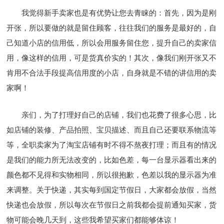
我觉得新手卖家也是有优势让您去青睐的：首先，因为是刚
开张，所以要做的就是留住顾客，往往我们的服务是最好的，自
己知道小店的信用低，所以会用服务留住您，提升自己的卖家信
用，像这样的信用，可是货真价实的！其次，像我们刚开张又不
肯用不合法手段提高信用度的小店，自身就是不错的讲信用的卖
家啊！
亲们，为了打理好自己的店铺，我们也花费了很多心思，比
如店铺的装修、产品拍照、宝贝描述、而且自己还要联系物流等
等，全职卖家为了淘宝店铺有时不得不熬夜打理；而且有的情况
是我们的能力所无法改变的，比如色差，每一台显示器看出来的
颜色都不见得和实物相同，所以很抱歉，色差以我的显示器为准
来调整。关于快递，其实每到国定节假日，大家都会放假，当然
快递也会放假，所以每次在节假日之前我都会提前通知买家，货
物可能会晚几天到，这些我希望买家们都能够体谅！