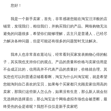
您好！
我是一个新手卖家，首先，非常感谢您能在淘宝汪洋般的店
铺里，发现我们，相信我们，并购买我们的产品。网络购物无法
避免的问题很多，希望你们能够理解，店主只是普通人，已经尽
力解决各种问题，但是可能还有很多的问题暂时无法解决。
我本人也非常喜欢逛论坛，经常看到买家发表购物心得的帖
子，其实我也支持你们的观点。产品的质量和价格与卖家信用是
不会成正比的，信用高并不代表产品的质量好，价格就合理。其
实您也可以到普通店铺看看啊，淘宝为什么叫淘宝呢，就是希望
您能淘到自己喜欢的宝贝，如果每个买家都只光顾卖家信用高的
卖家，那我们这些新人怎么办，如果没有生意，那么新人就会别
无选择的选择退出，那么淘宝这个网络虚拟市场也会被垄断，最
终受伤的会是谁呢？我想不仅仅是新手卖家吧