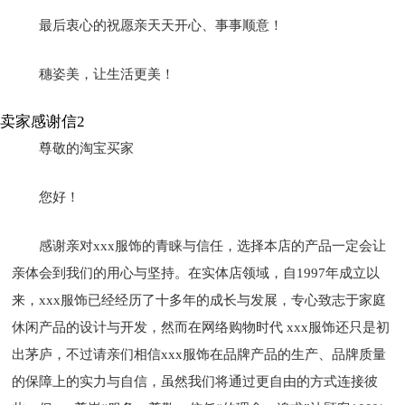
最后衷心的祝愿亲天天开心、事事顺意！
穗姿美，让生活更美！
卖家感谢信2
尊敬的淘宝买家
您好！
感谢亲对xxx服饰的青睐与信任，选择本店的产品一定会让
亲体会到我们的用心与坚持。在实体店领域，自1997年成立以
来，xxx服饰已经经历了十多年的成长与发展，专心致志于家庭
休闲产品的设计与开发，然而在网络购物时代 xxx服饰还只是初
出茅庐，不过请亲们相信xxx服饰在品牌产品的生产、品牌质量
的保障上的实力与自信，虽然我们将通过更自由的方式连接彼