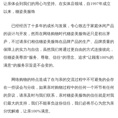
让亲体会到我们的用心与坚持。在实体店领域，自1997年成立
以来，穗姿美服饰
已经经历了十多年的成长与发展，专心致志于家庭休闲产品
的设计与开发，然而在网络购物时代穗姿美服饰还只是初出茅
庐，不过请亲们相信穗姿美服饰在品牌产品的生产、品牌质量的
保障上的实力与自信，虽然我们将通过更自由的方式连接彼此，
但穗姿美尊崇“服务、尊敬、信任“的理念、追求”让顾客100%的
满意“的服务宗旨是不会变的。
网络购物的特点造成了在与亲的交流过程中不可避免的会存
在一些误会与分歧，如果亲对购物过程中的任何一个环节有任何
的异议，请亲及时与我们联系，亲对穗姿美服饰的信任就是对我
们最大的支持，我们不能辜负这份信任，我们必将尽心为您为亲
分忧解难，让亲100%满意。