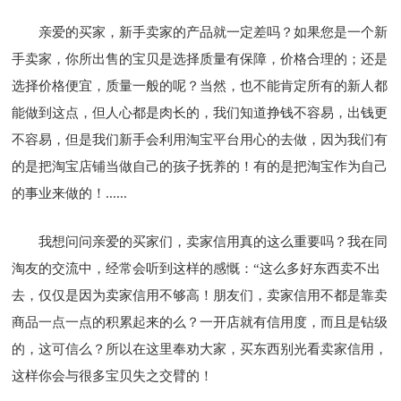
亲爱的买家，新手卖家的产品就一定差吗？如果您是一个新
手卖家，你所出售的宝贝是选择质量有保障，价格合理的；还是
选择价格便宜，质量一般的呢？当然，也不能肯定所有的新人都
能做到这点，但人心都是肉长的，我们知道挣钱不容易，出钱更
不容易，但是我们新手会利用淘宝平台用心的去做，因为我们有
的是把淘宝店铺当做自己的孩子抚养的！有的是把淘宝作为自己
的事业来做的！......
我想问问亲爱的买家们，卖家信用真的这么重要吗？我在同
淘友的交流中，经常会听到这样的感慨：“这么多好东西卖不出
去，仅仅是因为卖家信用不够高！朋友们，卖家信用不都是靠卖
商品一点一点的积累起来的么？一开店就有信用度，而且是钻级
的，这可信么？所以在这里奉劝大家，买东西别光看卖家信用，
这样你会与很多宝贝失之交臂的！