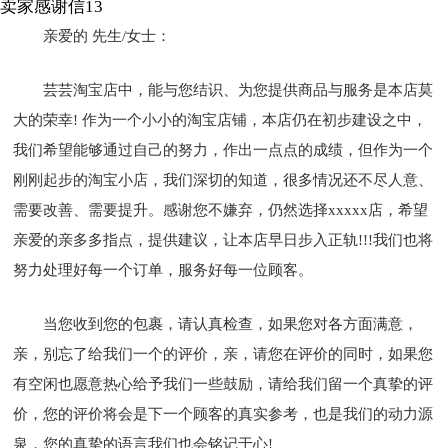
卖家感谢信13
亲爱的 先生/女士：
芸芸淘宝店中，能与您结识、为您提供商品与服务是本店莫
大的荣幸! 作为一个小小的淘宝店铺，本店仍在初步建设之中，
我们希望能够通过自己的努力，作出一点点的成绩，但作为一个
刚刚起步的淘宝小店，我们深切的知道，很多情况还不尽人意、
需要改善、需要提升。感谢您不嫌弃，仍然选择xxxxx店，希望
亲爱的亲多多指点，提供建议，让本店早日步入正轨!!!我们也将
努力处理好每一个订单，服务好每一位顾客。
当您收到您的包裹，请认真检查，如果您对各方面满意，
亲，别忘了给我们一个的评价，亲，请您在评价的同时，如果您
有空闲也愿意热心给予我们一些鼓励，请给我们留一个真挚的评
价，您的评价将会是下一个顾客的真实参考，也是我们的动力源
泉，您的真挚的语言我们也会铭记于心!