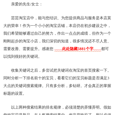
亲爱的先生/女士：
芸芸淘宝店中，能与您结识、为您提供商品与服务是本店莫
大的荣幸！作为一个小小的淘宝店铺，本店仍在初步建设之中，
我们希望能够通过自己的努力，作出一点点的成绩，但作为一个
刚刚起步的淘宝小店，我们深切的知道，很多情况还不尽人意、
需要改善、需要提升。感谢您
……此处隐藏5881个字……
都可
以找到很好的关键词。
收集关键词之后，多尝试把关键词在淘宝的首页搜索一下。
同时分析一下排名前十的宝贝，看看它们的宝贝标题是否满足3
大点的关键词搜索规律。只有多分析，多钻研。才会真正的掌握
标题的设置。
以上两种搜索结果的排名规律，必须清楚的弄懂弄明。假如
您的宝贝是新品，在人气搜索结果中，肯定是吃亏了，所以必须