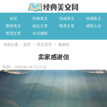
首页
经典美文
伤感美文
情感美文
爱情美文
励志文章
唯美文章
感悟人生
哲理文章
生活感悟
当前位置：
首页
>
范文写作
>
感谢信
卖家感谢信
时间：2026-06-18 15:15:22