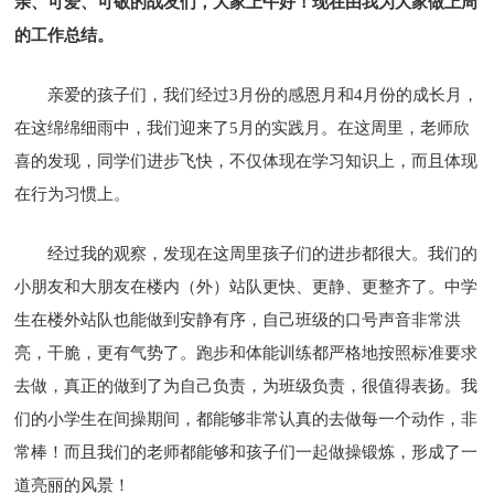
亲、可爱、可敬的战友们，大家上午好！现在由我为大家做上周
的工作总结。
亲爱的孩子们，我们经过3月份的感恩月和4月份的成长月，
在这绵绵细雨中，我们迎来了5月的实践月。在这周里，老师欣
喜的发现，同学们进步飞快，不仅体现在学习知识上，而且体现
在行为习惯上。
经过我的观察，发现在这周里孩子们的进步都很大。我们的
小朋友和大朋友在楼内（外）站队更快、更静、更整齐了。中学
生在楼外站队也能做到安静有序，自己班级的口号声音非常洪
亮，干脆，更有气势了。跑步和体能训练都严格地按照标准要求
去做，真正的做到了为自己负责，为班级负责，很值得表扬。我
们的小学生在间操期间，都能够非常认真的去做每一个动作，非
常棒！而且我们的老师都能够和孩子们一起做操锻炼，形成了一
道亮丽的风景！