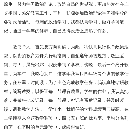
原则，努力学习政治理论，改造自己的世界观，更加热爱社会主
义祖国，热爱教育工作，平时，积极参加政治理论学习和学校的
各项政治活动，每周的政治学习，我都认真学习，做好学习笔
记，通过一学年的修养，自己觉得政治上成熟了许多。
教书育人，首先要方向明确，为此，我认真执行教育政策法
规，以党的教育方针为行动指南，自觉遵守师德规范，敬业爱
岗。每天，晨光出露，我便来到了学校，傍晚，最后一个离开教
室，为学生，我呕心沥血，这学年我承担四年级两个班的教学任
务，任务重，时间紧，为了出色完成教学任务，我认真地钻研教
材，编写教案，以保证每一节课有质量。学生的作业，我认真批
改，并做好批改记录。每一节课，都记有课后记录，并及时反
馈，调整教学方法，一学年来，我所任的学科成绩明显提高。在
上学期期末全镇数学调验中，四（五）班的优秀率、平均分名列
前茅，在平时的单元测验中，成绩也较好。