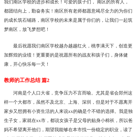
我们南区学校的进步和成长！可爱的孩子们， 南区的所有人，
都团结向上，勤奋务实！南区所有老师都愿意竭尽全力的为你们
的成长筑石铺路，南区学校的未来是属于你们的，让我们一起筑
梦南区，放飞梦想吧！
最后祝愿我们南区学校越办越越红火，桃李满天下，创造更
加辉煌的业绩！更重要的是祝愿所有的战友和孩子们，身体健
康，开心快乐每一天！
教师的工作总结 篇2
河南是个人口大省，竞争压力不言而喻。尤其是省会郑州这
样一个大都市，虽然不及北京、上海、深圳，但是对于不愿离开
家乡又想拥有小资生活的人来说xx的确是个不错的选择。我是独
生子女，家就在xx市，都说女孩子是父母的贴身小棉袄，所以爸
妈不希望离开他们，期望我能够在本市找一份稳定的职业，读了