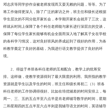
邓志庆等同学抄作业被老师发现而又耍无赖的问题，等等。为了
将工作做得更深入，除了广泛的家访之外，班主任和级长还根据
学生层次的不同分批开家长会，本学期开家长会就开了三次，这
样就从时间上保障了各个科任老师能与家长进行深层次的交谈，
保障了每位学生家长能够有机会全面而深入地了解其子女在学校
的各科学习情况，这对良好班风的养成起到了很好的作用，为各
科教学奠定了良好的基础，为我进行语文教学提供了良好的环
境。
2、得益于本班各科任老师的互相配合，教学上的统筹安
排。这样做，使教学资源得到了最大限度的利用。我所指的教学
资源就是学生以及学生的时间，班主任和级长将初二（3）班各
科任老师的工作协调得很好。比如在培优辅差的时间安排上，每
周一、三、五的五点半至六点半是肖老师辅导数学的时间，星期
二和星期四的五点半至六点半则是我辅导语文的时间，英语辅导