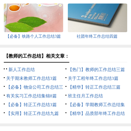
【必备】铁路个人工作总结3篇
社团年终工作总结四篇
【教师的工作总结】相关文章：
新人工作总结
【热门】教师的工作总结三篇
关于期末教师工作总结3篇
关于工程年终工作总结3篇
【必备】物业公司工作总结三
【精华】转正工作总结三篇
篇
有关实习工作总结集锦8篇
班主任月工作总结
【必备】转正工作总结3篇
【必备】学期教师工作总结集
【实用】转正工作总结九篇
合7篇
【精华】品质部年终工作总结
3篇