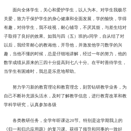
面向全体学生，关心和爱护学生，以人为本。对学生我极尽
关爱，致力于保护学生的身心健康和全面发展，学的愉快，学得
有趣，对待学生，我不歧视，耐心辅导，不厌其烦，与差生结对
子取得了良好的效果。如我与四（五）班的z同学，自从结了对
以后，我经常耐心的教诲他，开导他，并激发他学习数学的兴
趣，当他不懂的时候，总是仔细地讲解，经过一年的努力，他的
数学成绩从原来的三四十分提高到七八十分。在平时善待学生，
当学生有困难时，我总是乐意地帮助。
努力学习新的教育理论和教育理念，刻苦钻研教学业务，为
自己不断补充源头活水，及时了解教学信息，进行教育改革和教
学科学研究，认真参加各级
各类教研任务，全学年听课达20节。特别是这学期我上的
《归一和归总应用题》的复习课。获得了领导和同事的一致好