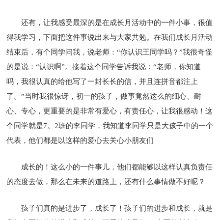
还有，让我感受最深的是在成长月活动中的一件小事，很值
得我学习，下面把这件事说出来与大家共勉。在我们成长月活动
结束后，有个同学问我，说老师：“你认识王同学吗？”我很奇怪
的是说：“认识啊”。接着这个同学告诉我说：“老师，你知道
吗，我很认真的给他写了一封长长的信，并且连拼音都注上
了。”当时我很惊讶，初一的孩子，做事竟然这么的细心、耐
心、专心，更重要的是非常有爱心，有责任心，让我很感动！这
个同学就是7。2班的李同学，我知道李同学只是大孩子中的一个
代表，他们都是以这样的爱心去关心小朋友们
成长的！这么小的一件事儿，他们都能够以这样认真负责任
的态度去做，那么在未来的道路上，还有什么事情做不好呢？
孩子们真的是进步了，成长了！孩子们的进步和成长，就是