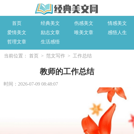
首页
经典美文
伤感美文
情感美文
爱情美文
励志文章
唯美文章
感悟人生
哲理文章
生活感悟
当前位置：
首页
>
范文写作
>
工作总结
教师的工作总结
时间：2026-07-09 08:48:07