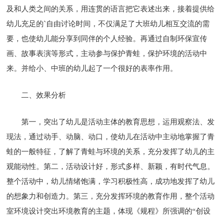
及和人类之间的关系，用连贯的语言把它表述出来，接着提供给
幼儿充足的`自由讨论时间，不仅满足了大班幼儿相互交流的需
要，也使幼儿能分享到同伴的个人经验。再通过自制环保宣传
画、故事表演等形式，主动参与保护青蛙，保护环境的活动中
来。并给小、中班的幼儿起了一个很好的表率作用。
二、效果分析
第一，突出了幼儿是活动主体的教育思想，运用观察法、发
现法，通过动手、动脑、动口，使幼儿在活动中主动地掌握了青
蛙的一般特征，了解了青蛙与环境的关系，充分发挥了幼儿的主
观能动性。第二，活动设计好，形式多样、新颖，有时代气息。
整个活动中，幼儿情绪饱满，学习积极性高，成功地发挥了幼儿
的想象力和创造力。第三，充分发挥环境的教育作用，整个活动
室环境设计突出环境教育的主题，体现《规程》所强调的“创设