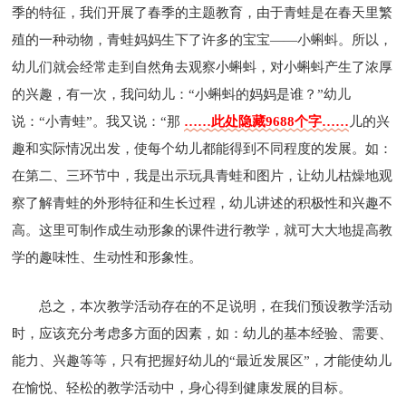
季的特征，我们开展了春季的主题教育，由于青蛙是在春天里繁
殖的一种动物，青蛙妈妈生下了许多的宝宝——小蝌蚪。所以，
幼儿们就会经常走到自然角去观察小蝌蚪，对小蝌蚪产生了浓厚
的兴趣，有一次，我问幼儿：“小蝌蚪的妈妈是谁？”幼儿
说：“小青蛙”。我又说：“那
……此处隐藏9688个字……
儿的兴
趣和实际情况出发，使每个幼儿都能得到不同程度的发展。如：
在第二、三环节中，我是出示玩具青蛙和图片，让幼儿枯燥地观
察了解青蛙的外形特征和生长过程，幼儿讲述的积极性和兴趣不
高。这里可制作成生动形象的课件进行教学，就可大大地提高教
学的趣味性、生动性和形象性。
总之，本次教学活动存在的不足说明，在我们预设教学活动
时，应该充分考虑多方面的因素，如：幼儿的基本经验、需要、
能力、兴趣等等，只有把握好幼儿的“最近发展区”，才能使幼儿
在愉悦、轻松的教学活动中，身心得到健康发展的目标。