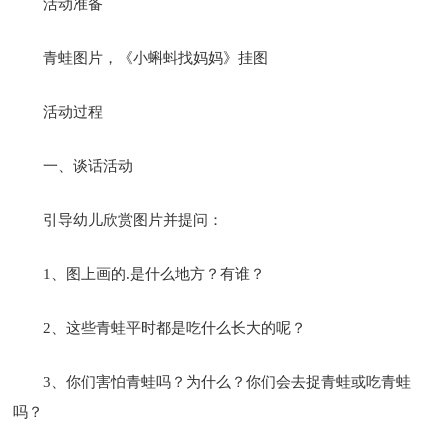
活动准备
青蛙图片，《小蝌蚪找妈妈》挂图
活动过程
一、谈话活动
引导幼儿欣赏图片并提问：
1、图上画的.是什么地方？有谁？
2、这些青蛙平时都是吃什么长大的呢？
3、你们害怕青蛙吗？为什么？你们会去捉青蛙或吃青蛙
吗？