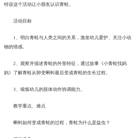
特设这个活动让小朋友认识青蛙。
活动目标
1、明白青蛙与人类之间的关系，激发幼儿爱护、关注小动
物的情感。
2、观察并描述青蛙的外形特征，通过故事《小青蛙找妈
妈》了解青蛙从卵变蝌蚪最后变成青蛙的生长过程。
3、锻炼幼儿的肢体动作协调能力。
教学重点、难点
蝌蚪如何变成青蛙的过程，青蛙为什么是益虫？