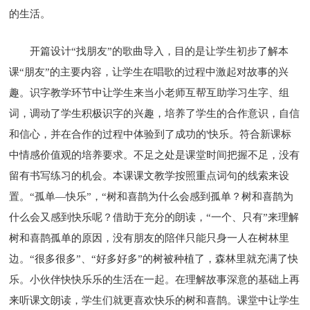
的生活。
开篇设计“找朋友”的歌曲导入，目的是让学生初步了解本
课“朋友”的主要内容，让学生在唱歌的过程中激起对故事的兴
趣。识字教学环节中让学生来当小老师互帮互助学习生字、组
词，调动了学生积极识字的兴趣，培养了学生的合作意识，自信
和信心，并在合作的过程中体验到了成功的'快乐。符合新课标
中情感价值观的培养要求。不足之处是课堂时间把握不足，没有
留有书写练习的机会。本课课文教学按照重点词句的线索来设
置。“孤单—快乐”，“树和喜鹊为什么会感到孤单？树和喜鹊为
什么会又感到快乐呢？借助于充分的朗读，“一个、只有”来理解
树和喜鹊孤单的原因，没有朋友的陪伴只能只身一人在树林里
边。“很多很多”、“好多好多”的树被种植了，森林里就充满了快
乐。小伙伴快快乐乐的生活在一起。在理解故事深意的基础上再
来听课文朗读，学生们就更喜欢快乐的树和喜鹊。课堂中让学生