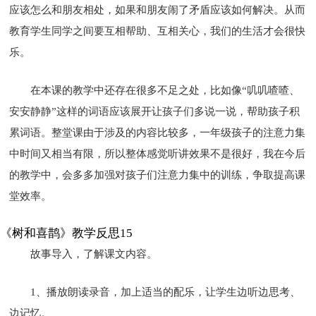
应该怎么和朋友相处，如果和朋友闹了矛盾应该如何解决。从而
教育学生同学之间要互相帮助、互相关心，我们的生活才会很快
乐。
在本课的教学中还存在很多不足之处，比如像“叽叽喳喳、
安安静静”这样的词语应该展开让孩子们多说一说，帮助孩子积
累词语。整堂课由于涉及的内容比较多，一年级孩子的注意力集
中时间又相当有限，所以整体感觉听讲效果不是很好，我在今后
的教学中，会多多加强对孩子们注意力集中的训练，争取提高课
堂效率。
《树和喜鹊》教学反思15
故事导入，了解课文内容。
1、播放朗读录音，加上适当的配乐，让学生边听边思考、
边记忆。