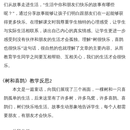
们从故事走进生活，“生活中你和朋友们快乐的故事有哪些
呢？”，通过分享故事能够让孩子们明白跟朋友们在一起能够获
得更多快乐。在理解课文时我尊重学生独特的心理感受，让学生
与实际生活相联系，谈出自己内心的真实情感。让学生更进一步
感受到没有伙伴和朋友的生活才会孤独。理解“树很快乐，喜鹊
也很快乐”这句话，很自然的也就理解了文章的主要内容。从而
教育学生同学之间要互相帮助、互相关心，我们的生活才会很快
乐。
《树和喜鹊》教学反思2
本文是一篇童话，向我们展现了三个画面，一棵树和一只喜
鹊孤单的生活，后来这里有了许多树，许多鸟窝，许多喜鹊。喜
鹊们，树们快乐地生活。故事生动形象地告诉学生，每个人都需
要朋友，有朋友才会快乐。