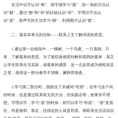
生活中识字认识“单”、猜字谜学习“孤”，加一加的方法认
识“都”，通过“都”和“邻”的比较认识“邻”。字理识字法认
识“居”，形声字的方法学习“静”，利用图片认识“窝”。
二、落实本单元的目标——联系上文了解词语的意思。
1.通过第一自然段中，一棵树、一个鸟窝、一只喜鹊、只
有，了解孤单的意思。为了能切身感受到树和喜鹊的孤单，我又
让学生联系生活实际，谈孤单的感受，这一点反而成为画蛇添足
之笔，使得这一部分教学不清晰，臃肿而拖沓。
2.学习第二部分时，我抓住了关键词“邻居”，在学习这个词
的时候，也是通过联系前文的方法，但实践证明，效果并不理
想。字理识字，学习“居”的时候，就可以学习“邻居”。“居”是居
住，邻是相邻、靠近，住得近的人就是邻居。再联系生活说说自