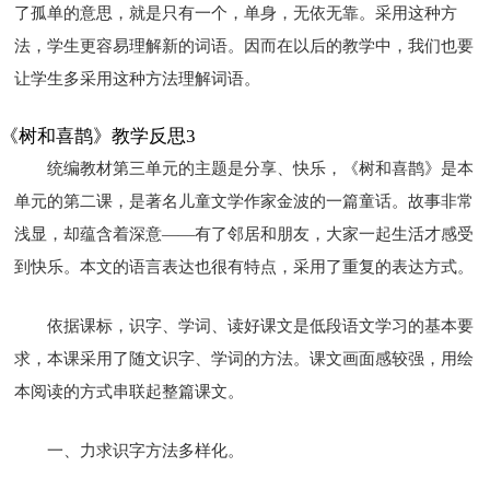
了孤单的意思，就是只有一个，单身，无依无靠。采用这种方
法，学生更容易理解新的词语。因而在以后的教学中，我们也要
让学生多采用这种方法理解词语。
《树和喜鹊》教学反思3
统编教材第三单元的主题是分享、快乐，《树和喜鹊》是本
单元的第二课，是著名儿童文学作家金波的一篇童话。故事非常
浅显，却蕴含着深意——有了邻居和朋友，大家一起生活才感受
到快乐。本文的语言表达也很有特点，采用了重复的表达方式。
依据课标，识字、学词、读好课文是低段语文学习的基本要
求，本课采用了随文识字、学词的方法。课文画面感较强，用绘
本阅读的方式串联起整篇课文。
一、力求识字方法多样化。