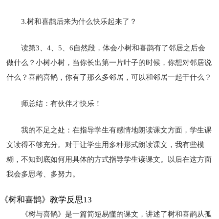
3.树和喜鹊后来为什么快乐起来了？
读第3、4、5、6自然段，体会小树和喜鹊有了邻居之后会
做什么？小树小树，当你长出第一片叶子的时候，你想对邻居说
什么？喜鹊喜鹊，你有了那么多邻居，可以和邻居一起干什么？
师总结：有伙伴才快乐！
我的不足之处：在指导学生有感情地朗读课文方面，学生课
文读得不够充分。对于让学生用多种形式朗读课文，我有些模
糊，不知到底如何用具体的方式指导学生读课文。以后在这方面
我会多思考、多努力。
《树和喜鹊》教学反思13
《树与喜鹊》是一篇简短易懂的课文，讲述了树和喜鹊从孤