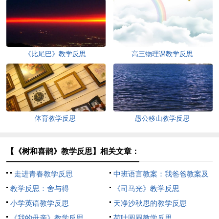
《比尾巴》教学反思
高三物理课教学反思
体育教学反思
愚公移山教学反思
【《树和喜鹊》教学反思】相关文章：
走进青春教学反思
中班语言教案：我爸爸教案及
教学反思：舍与得
教学含反思
《司马光》教学反思
小学英语教学反思
天净沙秋思的教学反思
《我的母亲》教学反思
荷叶圆圆教学反思