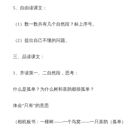
5、自由读课文：
（1）数一数共有几个自然段？标上序号。
（2）提出自己不懂的问题。
三、品读课文：
1、齐读第一、二自然段，思考：
什么是孤单？为什么树和喜鹊都很孤单？
体会“只有”的意思
（相机板书：一棵树——一个鸟窝——一只喜鹊（孤单）