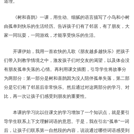
道理。
《树和喜鹊》一课，用生动、细腻的语言描写了小鸟和小树
由孤单到快乐的生活经历。告诉孩子们有了邻居，有了朋友，大
家一同玩耍，一同游戏，才能享受快乐的生活。
开课伊始，我用一首欢快的儿歌《朋友越多越快乐》把孩子
们带入到教学情境之中，激发孩子们对交友的渴望，以及体会没
有朋友孤单失落的.心情。再利用课文插图，引导学生将故事分
为两部分：第一部分是树和喜鹊因为没人陪伴孤单失落，第二部
分是它们有了邻居后非常快乐。然后通过对这两部分的学习、对
比，再一次让孩子们感受到朋友的重要性。
本课的学习比以往课文的学习增加了一个知识点，就是要引
导学生联系上下文理解词语的意思。于是，我在引出“孤单”一词
后，让孩子们联系第一自然段的内容，说说通过哪些词语感受到