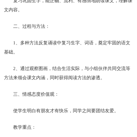
复习巩固生字，能正确、流利、有感情地朗读课文，理解课
文内容。
二、过程与方法：
1、多种方法反复诵读中复习生字、词语，奠定牢固的语文
基础。
2、通过观察图画，结合生活实际，与小组伙伴共同交流等
方法来领会课文内涵，同时获得阅读方法的渗透。
三、情感态度价值观：
使学生明白有朋友才有快乐，同学之间要团结友爱。
教学重点：