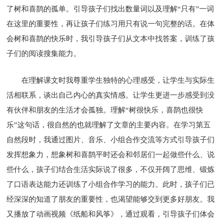
了树和喜鹊的孤单。引导孩子们找出数量词以及理解“只有”一词
在这里的重要性，再让孩子们练习用只有说一句完整的话。在体
会树和喜鹊的快乐时，我引导孩子们从文本中找答案，训练了孩
子们的阅读搜集能力。
在理解课文时我尊重学生独特的心理感受，让学生与实际生
活相联系，谈出自己内心的真实情感。让学生更进一步感受到没
有伙伴和朋友的生活才会孤独。理解“树很快乐，喜鹊也很快
乐”这句话，很自然的也就理解了文章的主要内容。在学习第五
自然段时，我通过图片、音乐、小组合作交流等方式引导孩子们
发挥想象力，想象树和喜鹊平时还会和邻居们一起做些什么、说
些什么，孩子们结合生活实际说了很多，不仅开阔了思维、锻炼
了口语表达能力还训练了小组合作学习的能力。此时，孩子们已
经深深的知道了朋友的重要性，也渴望能够交到更多好朋友。我
又播放了动画视频《纸船和风筝》，通过观看，引导孩子们体会