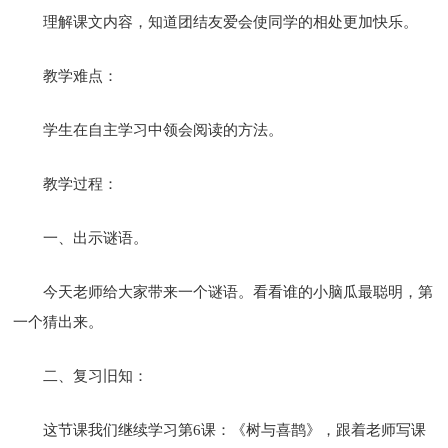
理解课文内容，知道团结友爱会使同学的相处更加快乐。
教学难点：
学生在自主学习中领会阅读的方法。
教学过程：
一、出示谜语。
今天老师给大家带来一个谜语。看看谁的小脑瓜最聪明，第
一个猜出来。
二、复习旧知：
这节课我们继续学习第6课：《树与喜鹊》，跟着老师写课