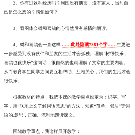
2、你有过这种经历吗？周围没有朋友，没有家人，当时自
己是怎么想的？感觉如何？
3、看图体会树和喜鹊的心情然后有感情的朗读。
4、树和喜鹊会一直这样
……此处隐藏7381个字……
生更进
一步感受到没有伙伴和朋友的生活才会孤独。理解“树很快乐，
喜鹊也很快乐”这句话，很自然的也就理解了文章的主要内容。
从而教育学生同学之间要互相帮助、互相关心，我们的生活才会
很快乐。
根据教材的特点，我把本课的教学重点设定为：识字、写
字，用“联系上文了解词语意思”的方法，知道“孤单、邻居”等词
语的.意思，正确、流利地朗读课文。
围绕教学重点，我这样展开教学：