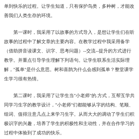
单到快乐的过程。让学生知道，只有保护鸟类，多种树，才能改
善我们人类生存的环境。
第一课时，我采用了以故事的方式导入，是想让学生们在听
故事的过程中了解文章的主要内容。在教学过程中我采用备学
（借助拼音读课文、识字、思考问题）--交流--提升的方式进行
教学。并重点引导学生理解下列语句。让学生联系生活实际理
解，"孤单"是什么意思。树和喜鹊为什么会感到孤单？整堂课学
生学习很有热情。
第二课时，我采用了让学生当"小老师"的.方式，互帮互学共
同学习生字的教学设计，"小老师"们都能够从字的结构、笔顺、
组词、值得注意几点上来学习生字。从而大大的调动了学生们积
极识字的兴趣，培养了学生的积极性和主动性，并在合作学习的
过程中体验到了成功的快乐。