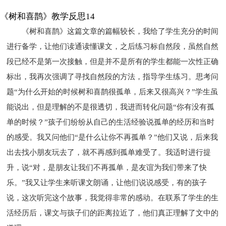
《树和喜鹊》教学反思14
《树和喜鹊》这篇文章的篇幅较长，我给了学生充分的时间
进行备学，让他们读通读懂课文，之后练习标自然段，虽然自然
段已经不是第一次接触，但是并不是所有的学生都能一次性正确
标出，我再次强调了寻找自然段的方法，指导学生练习。思考问
题“为什么开始的时候树和喜鹊很孤单，后来又很高兴？”学生虽
能说出，但是理解的不是很透切，我进而转化问题“你有没有孤
单的时候？”孩子们纷纷从自己的生活经验说孤单的经历和当时
的感受。我又问他们“是什么让你不再孤单？”他们又说，后来我
出去找小朋友玩去了，就不再感到孤单难受了。我适时进行提
升，说“对，是朋友让我们不再孤单，是友谊为我们带来了快
乐。”我又让学生来听课文朗诵，让他们说说感受，有的孩子
说，这次听完这个故事，我觉得非常的感动。在联系了学生的生
活经历后，课文与孩子们的距离拉近了，他们真正理解了文中的