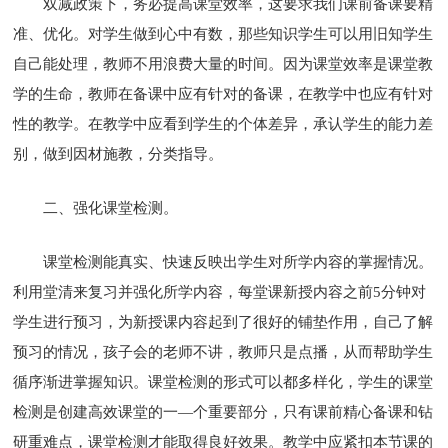
双减政策下，务必提高课堂效率，这要求我们课前备课要精
准、优化。对学生做到心中有数，那些知识学生可以用旧知学生
自己能处理，教师不用浪费大量的时间。因为课堂效率是课堂教
学的生命，教师在备课中应有针对的备课，在教学中也应有针对
性的教学。在教学中应看到学生的个体差异，承认学生的能力差
别，做到因材施教，分类指导。
二、强化课堂检测。
课堂检测能真实、快速反映出学生对所学内容的掌握情况。
利用堂清来复习并强化所学内容，每堂课新授内容之前5分钟对
学生进行预习，为新授课内容起到了很好的铺垫作用，自己了解
预习的情况，孩子会的老师不讲，教师只是点播，从而帮助学生
循序渐进掌握知识。课堂检测的形式可以都多样化，学生的课堂
检测是创建高效课堂的一—个重要部分，只有课前精心备课和钻
研重难点，课堂检测才能取得良好效果。教学中应紧扣本节课的