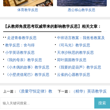
体育教学反思
愚公移山教学反思
【从教师角度思考双减带来的影响教学反思】相关文章：
走进青春教学反思
中班语言教案：我爸爸教案及
教学反思：舍与得
教学含反思
《司马光》教学反思
小学英语教学反思
天净沙秋思的教学反思
《我的母亲》教学反思
荷叶圆圆教学反思
《小木偶的故事》教学反思
《我要的是葫芦》教学反思
《小壁虎借尾巴》教学反思
云雀的心愿教学反思
《质量守恒定律》教
（精华）英语教学反
上一篇：
下一篇：
学反思
思