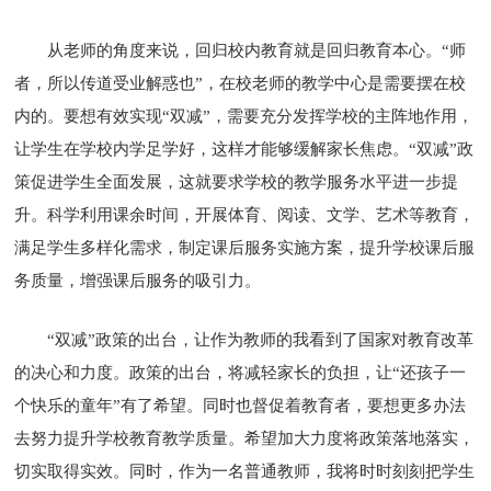
从老师的角度来说，回归校内教育就是回归教育本心。“师
者，所以传道受业解惑也”，在校老师的教学中心是需要摆在校
内的。要想有效实现“双减”，需要充分发挥学校的主阵地作用，
让学生在学校内学足学好，这样才能够缓解家长焦虑。“双减”政
策促进学生全面发展，这就要求学校的教学服务水平进一步提
升。科学利用课余时间，开展体育、阅读、文学、艺术等教育，
满足学生多样化需求，制定课后服务实施方案，提升学校课后服
务质量，增强课后服务的吸引力。
“双减”政策的出台，让作为教师的我看到了国家对教育改革
的决心和力度。政策的出台，将减轻家长的负担，让“还孩子一
个快乐的童年”有了希望。同时也督促着教育者，要想更多办法
去努力提升学校教育教学质量。希望加大力度将政策落地落实，
切实取得实效。同时，作为一名普通教师，我将时时刻刻把学生