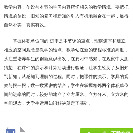
教学内容，创设与本节的学习内容密切相关的教学情境。要把把
情境的创设、旧知的复习和新知的引入有机地融合在一起，显得
自然朴实，真实有效。
掌握体积单位间的`进率是本节课的重点，理解进率和建立
相应的空间观念是教学的难点。教学站在新的课程标准的高度，
从注重培养学生的创新意识出发，在复习中感知，在观察中大胆
猜想，在课件的演示和计算活动进行验证，让学生经历了从旧知
到新知，从感知到理解的过程。同时，把课件的演示、学具的观
察与摆一摆，数一数紧密的结合，学生在掌握相邻两个体积单位
间的进率的同时，较好的建立了立方厘米、立方分米、立方米的
空间观念，为学生运用知识解决奠定了基础。