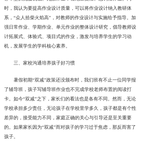
时，我认为要提高作业设计质量，可以将作业设计纳入教研体
系，“众人拾柴火焰高”，对教师的作业设计与实施给予指导。加
强日常作业、学期作业、单元作业的整体设计研究，倡导教师设
计拓展式、体验式、项目式的作业，激发与培养学生的学习动
机，发展学生的学科核心素养。
三、家校沟通培养孩子好习惯
暑假初期“双减”政策还没颁布时，我们班有不止一位同学报
了辅导班，孩子写辅导班作业也不完成学校老师布置的阅读打
卡。如今“双减”之下，家长们的看法也是各有不同。然而，无论
学校承担多少责任，无论孩子在学校里学多久，孩子都是有个性
差异的，接受能力不同，家庭正确的关心与引导还是至关重要
的。如果家长因为“双减”而对孩子的学习过于焦虑，那反而害了
孩子。