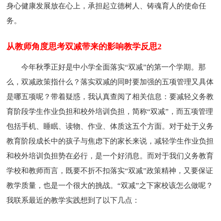
身心健康发展放在心上，承担起立德树人、铸魂育人的使命任
务。
从教师角度思考双减带来的影响教学反思2
今年秋季正好是中小学全面落实“双减”的第一个学期。那
么，双减政策指什么？落实双减的同时要加强的五项管理又具体
是哪五项呢？带着疑惑，我认真查阅了相关信息：要减轻义务教
育阶段学生作业负担和校外培训负担，简称“双减”，而五项管理
包括手机、睡眠、读物、作业、体质这五个方面。对于处于义务
教育阶段成长中的孩子与焦虑下的家长来说，减轻学生作业负担
和校外培训负担势在必行，是一个好消息。而对于我们义务教育
学校和教师而言，既要不折不扣落实“双减”政策精神，又要保证
教学质量，也是一个很大的挑战。“双减”之下家校该怎么做呢？
我联系最近的教学实践想到了以下几点：