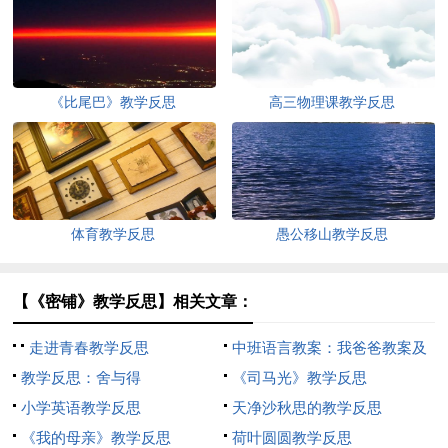
《比尾巴》教学反思
高三物理课教学反思
体育教学反思
愚公移山教学反思
【《密铺》教学反思】相关文章：
走进青春教学反思
中班语言教案：我爸爸教案及
教学反思：舍与得
教学含反思
《司马光》教学反思
小学英语教学反思
天净沙秋思的教学反思
《我的母亲》教学反思
荷叶圆圆教学反思