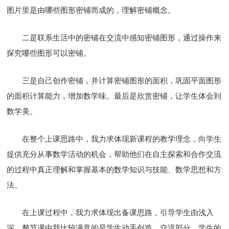
图片里是由哪些图形密铺而成的，理解密铺概念。
二是联系生活中的密铺在交流中感知密铺图形，通过操作来
探究哪些图形可以密铺。
三是自己创作密铺，并计算密铺图形的面积，巩固平面图形
的面积计算能力，增加数学味。最后是欣赏密铺，让学生体会到
数学美。
在整个上课思路中，我力求体现新课程的教学理念，向学生
提供充分从事数学活动的机会，帮助他们在自主探索和合作交流
的过程中真正理解和掌握基本的数学知识与技能、数学思想和方
法。
在上课过程中，我力求体现出备课思路，引导学生由浅入
深。整节课中我比较满意的是学生动手创造、交流部分。学生的