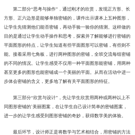
第二部分“思考与操作”，通过刚才的欣赏，发现正方形、长
方形、正六边形是能够单独密铺的，课件出示课本上五种图形，
让学生先猜测他们能否密铺，再动手验一验你的猜测。这样做的
目的是通过让学生动手操作和思考，探索并了解能够进行密铺的
平面图形的特点，让学生知道有些平面图形可以密铺，有些则不
能。接着采用七角板，进行两种图形的密铺，全班交流每组密铺
的不同的情况。让学生感受不仅用一种平面图形能密铺，用两种
甚至更多的图形也能密铺成一个美丽的平面。从而在活动中进一
步体会密铺的含义，更多地了解有关平面图形的特征。
第三部分“欣赏与设计”，先让学生欣赏用两种或两种以上不
同图形密铺的`美丽图案，在让学生自己设计简单的密铺图案，
进一步的让学生感受到图形密铺的奇妙，获得数学美的体验。
最后环节，设计师正是将数学与艺术相结合，用密铺的方法