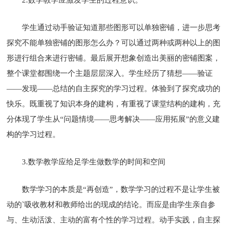
学生通过动手验证知道那些图形可以单独密铺，进一步思考
探究不能单独密铺的图形怎么办？可以通过两种或两种以上的图
形进行组合来进行密铺。最后展开想象创造出美丽的密铺图案，
整个课堂都围绕一个主题层层深入。学生经历了猜想——验证
——发现——总结的自主探究的学习过程。体验到了探究成功的
快乐。既重视了知识本身的建构，有重视了课堂结构的建构，充
分体现了学生从“问题情境——思考解决——应用拓展”的意义建
构的学习过程。
3.数学教学应给足学生做数学的时间和空间
数学学习的本质是“再创造”，数学学习的过程不是让学生被
动的`吸收教材和教师给出的现成的结论。而应是由学生亲自参
与、生动活泼、主动的富有个性的学习过程。动手实践，自主探