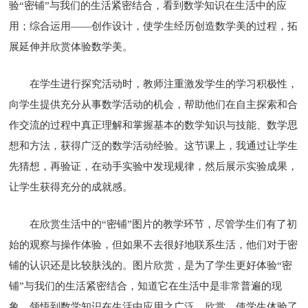
验“密铺”与我们的生活紧密结合，看到数学知识在生活中的应
用；综合运用——创作设计，使学生经历创造数学美的过程，拓
展延伸并欣赏体验数学美。
在学生进行探究活动时，教师注重激发学生的学习积极性，
向学生提供充分从事数学活动的机会，帮助他们在自主探索和合
作交流的过程中真正理解和掌握基本的数学知识与技能、数学思
想和方法，获得广泛的数学活动经验。这节课上，我通过让学生
先猜想，再验证，在动手实验中发现规律，然后展示实验成果，
让学生获得充分的成就感。
在欣赏生活中的“密铺”图片的教学环节，尽管学生们有了初
始的观察与操作体验，但如果不去很好地联系生活，他们对于密
铺的认识还是比较肤浅的。图片欣赏，是为了学生更好体验“密
铺”与我们的生活紧密结合，知道它在生活中是非常普遍的现
象，领悟到数学知识在生活中应用之广泛。欣赏，使学生体验了