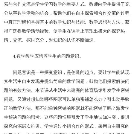
索与合作交流是学生学习数学的重要方式。教师向学生提供了充
分从事数学活动的机会，帮助他们在自主探索和合作交流的过程
中真正理解和掌握基本的数学知识与技能、数学思想与方法，获
得广泛得数学活动经验。使学生在课堂上表现出极大的探究热
情，交流、探讨充分，对知识的认识不断加深。
4.数学教学应培养学生的问题意识。
问题意识是一种探究意识，是创造的起点。要让学生能从现
实生活中自主发现并提出简单的数学问题，鼓励他们探索解决问
题的有效方法。本节课从生活中未建完的体育场馆引发学生密铺
问题。又通过想知道哪些图形可以单独密铺怎么办？引出动手验
证的数学方法。那不能单独密铺的图形就不能密铺了吗？激发学
生解决问题的思考。这些问题情境引发了学生地认知冲突，促进
探究向深层次推进。学生通过小组合作的形式，采用自主研究的