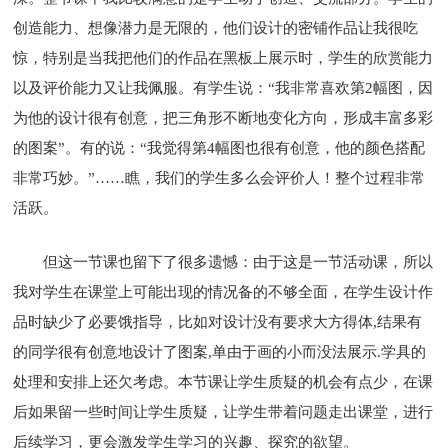
创造能力、想像潜力是无限的，他们设计的密铺作品让我很吃
惊，特别是当我把他们的作品在黑板上展示时，学生的欣赏能力
以及评价能力又让我佩服。有学生说：“我非常喜欢第2幅图，因
为他的设计很有创意，把三角形不断地变化方向，形成丰富多彩
的图案”。有的说：“我觉得第4幅图也很有创意，他的颜色搭配
非常巧妙。”……瞧，我们的学生多么会评价人！整个过程非常
活跃。
但这一节课也留下了很多遗憾：由于这是一节活动课，所以
我对学生在课堂上可能出现的情况备的不够全面，在学生设计作
品时缺少了必要饿指导，比如对设计没有要求大方得体,结果有
的同学很有创意地设计了图案,单由于画的小而没法展示.学具的
处理和安排上还欠考虑。本节课让学生质疑的机会有点少，在课
后如果留一些时间让学生质疑，让学生带着问题走出课堂，进行
后续学习，更会激发学生学习的兴趣、探究的欲望。