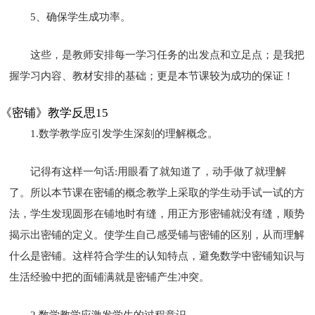
5、确保学生成功率。
这些，是教师安排每一学习任务的出发点和立足点；是我把
握学习内容、教材安排的基础；更是本节课较为成功的保证！
《密铺》教学反思15
1.数学教学应引发学生深刻的理解概念。
记得有这样一句话:用眼看了就知道了，动手做了就理解
了。所以本节课在密铺的概念教学上采取的学生动手试一试的方
法，学生发现圆形在铺地时有缝，用正方形密铺就没有缝，顺势
揭示出密铺的定义。使学生自己感受铺与密铺的区别，从而理解
什么是密铺。这样符合学生的认知特点，避免数学中密铺知识与
生活经验中把的面铺满就是密铺产生冲突。
2.数学教学应激发学生的过程意识。