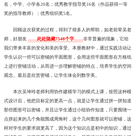
名，中学、小学各20名；优秀教学指导奖16名（作品获得一等
奖的指导教师）；优秀组织奖5名。
回顾这次获奖的过程，得到了很多人的帮助，如老前辈吴老
师，好朋友
……此处隐藏7548个字……
非常普遍的现象，它给
我们带来丰富的变化和美的享受。本册教材中，通过实践活动让
学生认识一些可以密铺的平面图形，会用这些平面图形在方格纸
上进行密铺活动，从而进一步理解密铺的特点，培养学生的空间
观念。最后是欣赏密铺，让学生体会到数学美。
本次吴坤玲老师利用协作建模学习的模式上课，按照这种模
式设计后，他把目标定的更高一点，就是让学生通过拼一拼知道
那些图形可以密铺，并且让学生通过小组协作知道，只要围绕一
点拼起来的几个角能围成周角时，这个几何图形就可以密铺，这
样对学生的要求就更高了，因为这个知识点是初中的知识，通过