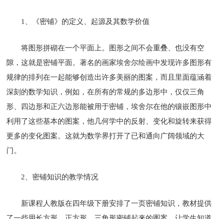
1、《密铺》的定义、起源及其数学价值
将图形拼砌在一个平面上。图形之间不会重叠、也没有空
隙，这就是密铺平面。著名的画家埃舍尔绘画中发现许多图形有
规律的排列在一起能够创造出许多美丽的图案，而且里面蕴涵着
深刻的数学知识，例如，在所有的常规的多边形中，仅仅三角
形、四边形和正六边形能被用于密铺，埃舍尔在他的镶嵌图形中
利用了这些基本的图案，他几何学中的反射、变化和旋转来获得
更多的变化图案。这就为数学界打开了已和通向广阔领域的大
门。
2、密铺知识的教学情况
新课程人教版在四年级下册安排了一页密铺知识，教材提供
了一些用长方形、正方形、三角形密铺起来的图案，让学生知道