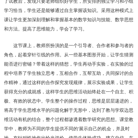
了试教后，发现只要老师组织好学生，所安排的独立学习和小组
学习恰当，学生还是能够通过自主掌握该知识。采用这种模式上
课让学生更加深刻理解和掌握基本的数学知识与技能、数学思想
和方法。提高了思维能力，学会了学习。
这节课上，教师所扮演的是一个引导者、合作者和参与者的
角色，起着穿针引线的作用。从一些基本图形开始，让学生猜测
能否进行密铺？带着这样的猜想，学生再动手实验，在实验的过
程中培养了学生独立思考，互相合作，互帮互助，共同探讨的合
作精神，通过这样的合作探究发现规律，展示实验成果，让学生
获得充分的成就感，这样学生的思维活动始终处在一个自主、积
极、有效的状态中。学生整个的操作过程，思维是层层递进的，
将高于学生思维水平的问题化解于无形中，达到了教与学双边思
维活动有机的结合，整个过程都渗透着数学研究的思想。课堂教
学中，教师为不同的学生提供不同的'展示自己的机会，并及时
地、有针对性地作出恰当评价，使学生体验成功，建立自信。在