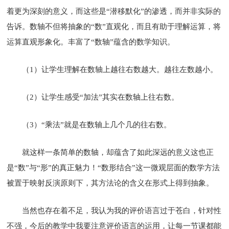
着更为深刻的意义，而这些是“潜移默化”的渗透，而并非实际的
告诉。数轴不但将抽象的“数”直观化，而且有助于理解运算，将
运算直观形象化。丰富了“数轴”蕴含的数学知识。
（1）让学生理解在数轴上越往右数越大。越往左数越小。
（2）让学生感受“加法”其实在数轴上往右数。
（3）“乘法”就是在数轴上几个几的往右数。
就这样一条简单的数轴，却蕴含了如此深远的意义这也正
是“数”与“形”的真正魅力！“数形结合”这一微观层面的数学方法
被置于映射反演原则下，其方法论的含义在形式上得到抽象。
当然也存在着不足，我认为我的评价语言过于苍白，针对性
不强，今后的教学中我要注意评价语言的运用，让每一节课都能