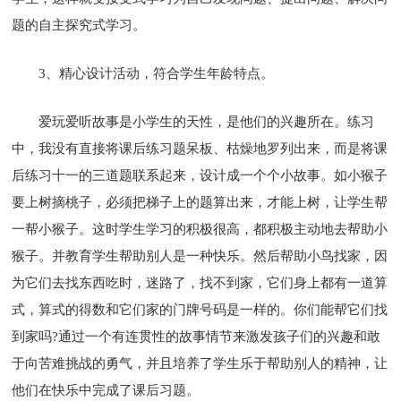
题的自主探究式学习。
3、精心设计活动，符合学生年龄特点。
爱玩爱听故事是小学生的天性，是他们的兴趣所在。练习
中，我没有直接将课后练习题呆板、枯燥地罗列出来，而是将课
后练习十一的三道题联系起来，设计成一个个小故事。如小猴子
要上树摘桃子，必须把梯子上的题算出来，才能上树，让学生帮
一帮小猴子。这时学生学习的积极很高，都积极主动地去帮助小
猴子。并教育学生帮助别人是一种快乐。然后帮助小鸟找家，因
为它们去找东西吃时，迷路了，找不到家，它们身上都有一道算
式，算式的得数和它们家的门牌号码是一样的。你们能帮它们找
到家吗?通过一个有连贯性的故事情节来激发孩子们的兴趣和敢
于向苦难挑战的勇气，并且培养了学生乐于帮助别人的精神，让
他们在快乐中完成了课后习题。