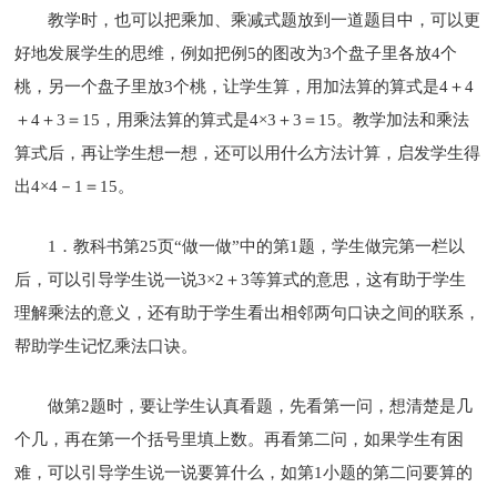
教学时，也可以把乘加、乘减式题放到一道题目中，可以更
好地发展学生的思维，例如把例5的图改为3个盘子里各放4个
桃，另一个盘子里放3个桃，让学生算，用加法算的算式是4＋4
＋4＋3＝15，用乘法算的算式是4×3＋3＝15。教学加法和乘法
算式后，再让学生想一想，还可以用什么方法计算，启发学生得
出4×4－1＝15。
1．教科书第25页“做一做”中的第1题，学生做完第一栏以
后，可以引导学生说一说3×2＋3等算式的意思，这有助于学生
理解乘法的意义，还有助于学生看出相邻两句口诀之间的联系，
帮助学生记忆乘法口诀。
做第2题时，要让学生认真看题，先看第一问，想清楚是几
个几，再在第一个括号里填上数。再看第二问，如果学生有困
难，可以引导学生说一说要算什么，如第1小题的第二问要算的