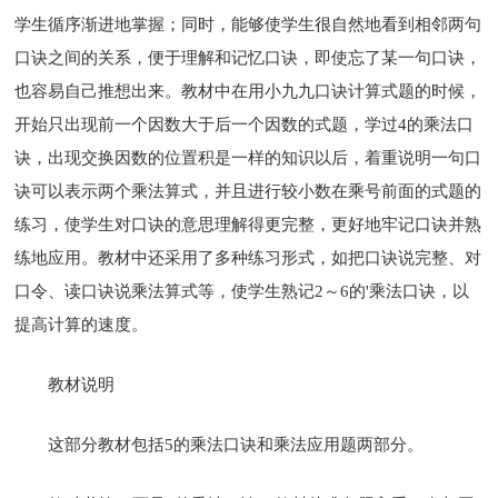
学生循序渐进地掌握；同时，能够使学生很自然地看到相邻两句
口诀之间的关系，便于理解和记忆口诀，即使忘了某一句口诀，
也容易自己推想出来。教材中在用小九九口诀计算式题的时候，
开始只出现前一个因数大于后一个因数的式题，学过4的乘法口
诀，出现交换因数的位置积是一样的知识以后，着重说明一句口
诀可以表示两个乘法算式，并且进行较小数在乘号前面的式题的
练习，使学生对口诀的意思理解得更完整，更好地牢记口诀并熟
练地应用。教材中还采用了多种练习形式，如把口诀说完整、对
口令、读口诀说乘法算式等，使学生熟记2～6的'乘法口诀，以
提高计算的速度。
教材说明
这部分教材包括5的乘法口诀和乘法应用题两部分。