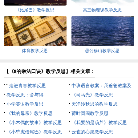
《比尾巴》教学反思
高三物理课教学反思
体育教学反思
愚公移山教学反思
【《8的乘法口诀》教学反思】相关文章：
走进青春教学反思
中班语言教案：我爸爸教案及
教学反思：舍与得
教学含反思
《司马光》教学反思
小学英语教学反思
天净沙秋思的教学反思
《我的母亲》教学反思
荷叶圆圆教学反思
《小木偶的故事》教学反思
《我要的是葫芦》教学反思
《小壁虎借尾巴》教学反思
云雀的心愿教学反思