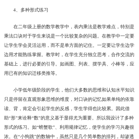
4、多种形式练习
在二年级上册的数学教学中，表内乘法是教学难点，特别是
乘法口诀对于学生来说是一个比较复杂的问题。在教学中一定要
让学生学会灵活运用，而不是单方面的记住。一定要让学生边学
边用才能熟练掌握。教学时，在学生充分独立思考，合作交流的
基础上，进行必要的引导。如画图、列表、摆学具、小棒等，应
用已有的知识迁移类推等。
小学低年级阶段的学生，他们大多数的思维和认知水平知识
只是停留在直观形象思维的维度，对口诀的记忆如果单纯的依靠
读、背，肯定会引起学生的反感，学生学得也比较累。因此借
助“形”来诠释“数”的意义基于显得尤为重要。所以我设计了多种
形式的练习。如“螃蟹歌”、利用规律记忆，使学生的学习兴趣很
浓。在“小狗跳”的数轴中，虽然只是几个简单数的排列，却渗透