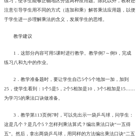
练习，使学生能够正确地区分这两种应用题。除此以外，教材还
注意引导学生用不同的方式（连加和乘）解答乘法应用题，以便
于学生进一步理解乘法的含义，发展学生的思维。
教学建议
1．这部分内容可用5课时进行教学。教学例7～例9，完成
练习八和九中的作业。
2．教学准备题时，要让学生自己5个5个地加一加，加到
25，使学生看到：1个5是5，2个5相加是10，3个5相加是15……
为学习5的乘法口诀做准备。
3．教学第113页例7时，可以先出示一袋乒乓球，问学生：
这是几个？是几个5？怎样列乘法算式？编出乘法口诀“一五得
五”。然后，拿出两袋乒乓球，用同样的方法编出乘法口诀“二五