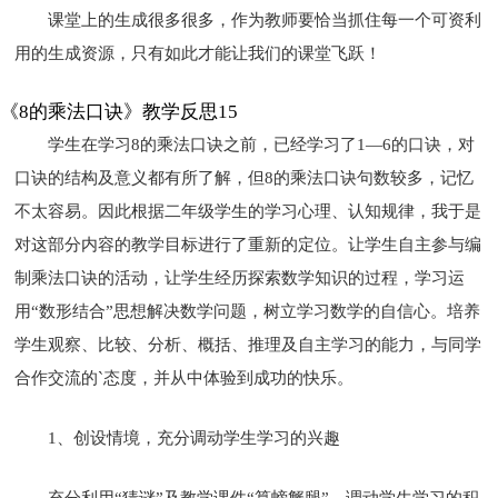
课堂上的生成很多很多，作为教师要恰当抓住每一个可资利
用的生成资源，只有如此才能让我们的课堂飞跃！
《8的乘法口诀》教学反思15
学生在学习8的乘法口诀之前，已经学习了1―6的口诀，对
口诀的结构及意义都有所了解，但8的乘法口诀句数较多，记忆
不太容易。因此根据二年级学生的学习心理、认知规律，我于是
对这部分内容的教学目标进行了重新的定位。让学生自主参与编
制乘法口诀的活动，让学生经历探索数学知识的过程，学习运
用“数形结合”思想解决数学问题，树立学习数学的自信心。培养
学生观察、比较、分析、概括、推理及自主学习的能力，与同学
合作交流的`态度，并从中体验到成功的快乐。
1、创设情境，充分调动学生学习的兴趣
充分利用“猜谜”及教学课件“算螃蟹腿”，调动学生学习的积