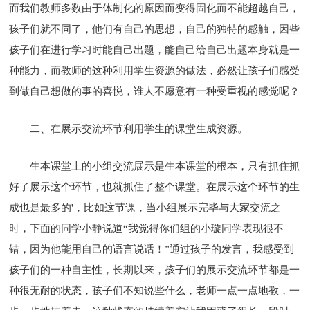
而我们教师多数由于体制化的原因而变得固化而不能超越自己，
孩子们就不同了，他们有自己的思想，自己的独特的感触，因些
孩子们在进行学习时能自己出题，能自己给自己出题本身就是一
种能力，而教师的这种利用学生资源的做法，必然让孩子们感受
到做自己想做的事的喜悦，谁人不愿意有一种受重视的感觉呢？
二、在展示交流环节利用学生的课堂生成资源。
生本课堂上的小组交流展示是生本课堂的根本，只有抓住抓
好了展示这个环节，也就抓住了整个课堂。在展示这个环节的生
成也是最多的'，比如这节课，当小组展示完毕与大家交流之
时，下面的同学小静说道“我觉得你们组的小璇同学表现很不
错，因为他能用自己的语言说话！”通过孩子的发言，我感受到
孩子们的一种自主性，长期以来，孩子们的展示交流环节都是一
种很无耐的状态，孩子们不知说些什么，老师一点一点地教，一