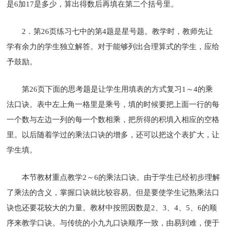
是6加17是多少，算出得数后再填在第二个括号里。
2．第26页练习七中的第4题是星号题。教学时，教师先让
学有余力的学生独立解答。对于能够列出合理算式的学生，应给
予鼓励。
第26页下面的思考题是让学生用填表的方式复习1～4的乘
法口诀。表中左上角一格里是乘号，填的时候要把上面一行的每
一个数与左边一列的每一个数相乘，把所得的积填入相应的空格
里。以后随着学过的乘法口诀的增多，还可以把这个表扩大，让
学生填。
本节教材重点教学2～6的乘法口诀。由于学生已经初步理解
了乘法的含义，掌握口诀就比较容易。但是要使学生记熟乘法口
诀也还要花较大的力量。教材中按照因数是2、3、4、5、6的顺
序来教学口诀。与传统的小九九口诀顺序一致，由易到难，便于