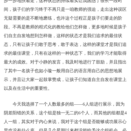
步一步地扶着走，这种状态的持续着实让我困惑了很长一段时
间，孩子们的学习终于不再只是一咱教师的强迫，走出这种误区
无疑需要的是不断地磨练，也许这个过程正是孩子们要走的阶
段。不再是教师的程式化的教给他们怎样做，更多地时候是孩子
们自主自发地想到怎样做，这样的状态才是我们追求的最佳状
态，只有让孩子们敢于思考，敢于表达，这样的课堂才是我们追
求的最佳课堂，只有在这样的一种状态下，我们的学习才能取得
最大的成效。对于小静的发言，我及时地进行了鼓励，并且指出
了其中一名孩子也如小璇一般用自己的语言用自己的思想地展
示，并且让大家一起鼓掌赞成，让孩子们知道自主自发在课堂上
以及在生活中的重要性。
今天我选择了一个人数最多的组——6人组进行展示，因为
阴差阳错的关系，这个组是独一无二的6个人，而其他的组都是4
人一组，其实对于内心来说，我对于这个组是否能够成功展示心
里也没有什么底，但是几个星期以来都没能给予这个组机会，必