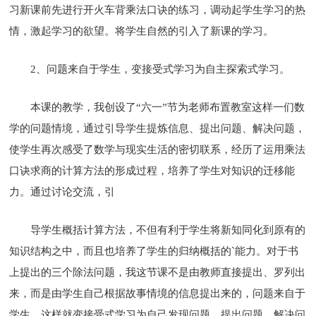
习新课前先进行开火车背乘法口诀的练习，调动起学生学习的热
情，激起学习的欲望。将学生自然的引入了新课的学习。
2、问题来自于学生，变接受式学习为自主探索式学习。
本课的教学，我创设了“六一”节为老师布置教室这样一们数
学的问题情境，通过引导学生提炼信息、提出问题、解决问题，
使学生再次感受了数学与现实生活的密切联系，经历了运用乘法
口诀求商的计算方法的形成过程，培养了学生对知识的迁移能
力。通过讨论交流，引
导学生概括计算方法，不但有利于学生将新知同化到原有的
知识结构之中，而且也培养了学生的归纳概括的`能力。对于书
上提出的三个除法问题，我这节课不是由教师直接提出、罗列出
来，而是由学生自己根据故事情境的信息提出来的，问题来自于
学生，这样就变接受式学习为自己发现问题、提出问题、解决问