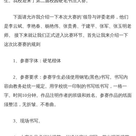
生。我校迎来了第二届校园硬笔书法大赛。
下面请允许我介绍一下本次大赛的`领导与评委老师，他们
是李云斌、李艳春、杨艳伟、张贵勇、于建平、张军、张玉明老
师。 接下来就让我们正式进入比赛环节。首先让我来介绍一下
这次比赛赛的规则
1、参赛字体：硬笔楷体
2、参赛要求：参赛学生必须使用钢笔(黑色)书写。书写内
容由教务处统一规定。用学校统一印制的书写纸书写，一格一
字。时间10分钟。作品注明作者的班级和姓名。参赛作品的纸面
须整洁，无折皱、不卷曲。
3、现场书写。