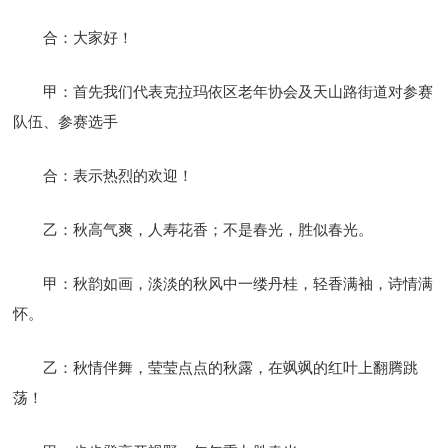
合：大家好！
甲：首先我们代表克拉玛依区老年协会及天山路街道对参赛
队伍、参赛选手
合：表示热烈的欢迎！
乙：秋高气爽，人寿花香；不是春光，胜似春光。
甲：秋韵如画，淡淡的秋风中一缕丹桂，轻香满袖，诗情满
怀。
乙：秋情伴舞，莹莹点点的秋露，在飒飒的红叶上翻腾跳
荡！