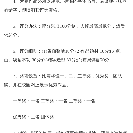
4、大赛作品必须以规范、标准的字体书写。若出现不规范
的错字，即取消其评选资格。
5、评分办法：评分采取100分制，去掉最高最低分，然后
求总分。
6、评分细则：(1)版面整洁10分;(2)作品题材 10分;(3)点、
画、线基本功 30分;(4)结字造型 30分;(5)布局谋篇20分
7、奖项设置：比赛将设一、二、三等奖，优秀奖，团队
奖。并在校园网上展示优秀作品。
一等奖：一名 二等奖：一名 三等奖：一名
优秀奖：三名 团体奖
A：经过紧张的比赛，经过评审的精心挑选，获得本次硬笔