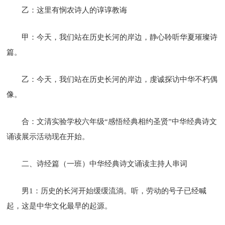
乙：这里有悯农诗人的谆谆教诲
甲：今天，我们站在历史长河的岸边，静心聆听华夏璀璨诗
篇。
乙：今天，我们站在历史长河的岸边，虔诚探访中华不朽偶
像。
合：文清实验学校六年级“感悟经典相约圣贤”中华经典诗文
诵读展示活动现在开始。
二、诗经篇（一班）中华经典诗文诵读主持人串词
男1：历史的长河开始缓缓流淌。听，劳动的号子已经喊
起，这是中华文化最早的起源。