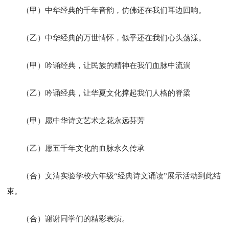
（甲）中华经典的千年音韵，仿佛还在我们耳边回响。
（乙）中华经典的万世情怀，似乎还在我们心头荡漾。
（甲）吟诵经典，让民族的精神在我们血脉中流淌
（乙）吟诵经典，让华夏文化撑起我们人格的脊梁
（甲）愿中华诗文艺术之花永远芬芳
（乙）愿五千年文化的血脉永久传承
（合）文清实验学校六年级“经典诗文诵读”展示活动到此结
束。
（合）谢谢同学们的精彩表演。