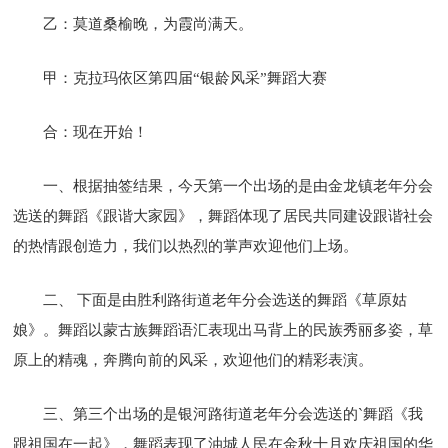
乙：莫道桑榆晚，为霞尚满天。
甲：克拉玛依区第四届“银龄风采”舞蹈大赛
合：现在开始！
一、根据抽签结果，今天第一个出场的是由金龙镇老年分会
选送的舞蹈《跟谐大家园》，舞蹈体现了居民共同建设跟谐社会
的热情跟创造力，我们以热烈的掌声欢迎他们上场。
二、 下面是由胜利路街道老年分会选送的舞蹈《草原姑
娘》。舞蹈以蒙古族舞蹈语汇表现出马背上的民族秀丽多姿，草
原上的精魂，奔腾向前的风采，欢迎他们的精彩表演。
三、第三个出场的是银河路街道老年分会选送的`舞蹈《我
跟祖国在一起》，舞蹈表现了油城人民在金秋十月欢庆祖国的华