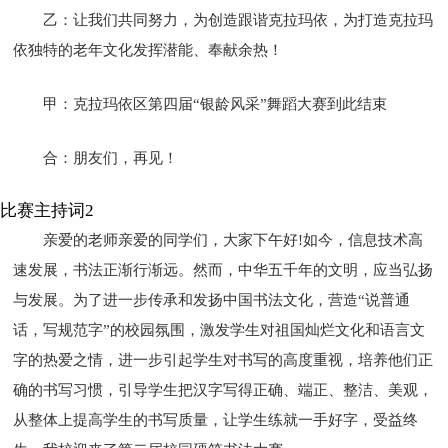
乙：让我们共同努力，为创造跟谐克拉玛依，为打造克拉玛
依独特的老年文化发挥潜能、奉献余热！
甲：克拉玛依区第四届“银龄风采”舞蹈大赛到此结束
合：朋友们，再见！
比赛主持词2
亲爱的老师亲爱的同学们，大家下午好!如今，信息技术高
速发展，书法正渐行渐远。然而，中华五千年的文明，应当弘扬
与发展。为了进一步传承和发扬中国书法文化，营造“说普通
话，写规范字”的校园氛围，激发学生对祖国灿烂文化和语言文
字的热爱之情，进一步引起学生对书写的高度重视，培养他们正
确的书写习惯，引导学生把汉字写得正确、端正、整洁、美观，
从整体上提高学生的书写质量，让学生练就一手好字，受益终