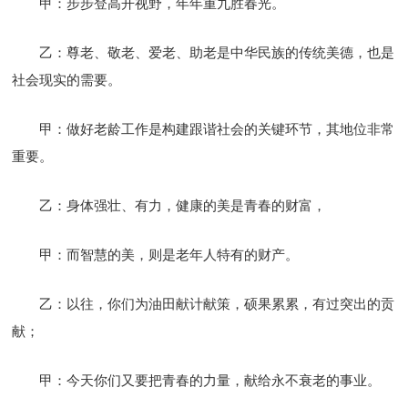
甲：步步登高开视野，年年重九胜春光。
乙：尊老、敬老、爱老、助老是中华民族的传统美德，也是
社会现实的需要。
甲：做好老龄工作是构建跟谐社会的关键环节，其地位非常
重要。
乙：身体强壮、有力，健康的美是青春的财富，
甲：而智慧的美，则是老年人特有的财产。
乙：以往，你们为油田献计献策，硕果累累，有过突出的贡
献；
甲：今天你们又要把青春的力量，献给永不衰老的事业。