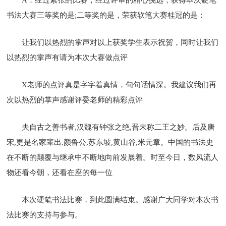
书法大赛三等奖的是;二等奖的是，荣获软笔大赛桂冠的是：
让我们以热烈的掌声对以上获奖学生表示祝贺，同时让我们
以热烈的掌声有请为本次大赛做点评
X老师的点评真是字字着真情，句句话情深。我建议我们再
次以热烈的掌声感谢评委老师的精彩点评
夫自古之善书者,汉魏有钟张之绝,晋末称二王之妙。后及唐
宋,更是名家辈出.颜鲁公,苏东坡,黄山谷,米元章。中国的书法史
在不断的颠覆与继承中不断地向前发展着。时至今日，数风流人
物还看今朝，还看在座的每一位
本次硬笔书法比赛，到此圆满结束。感谢广大同学对本次书
法比赛的支持与参与。