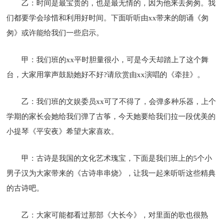
乙：时间是最宝贵的，也是最无情的，因为他来去匆匆。我
们都要学会珍惜和利用好时间。下面听听由xx带来的朗诵《匆
匆》或许能给我们一些启示。
甲：我们班的xx平时胆量很小，可是今天却踏上了这个舞
台，大家用掌声鼓励她好不好?请欣赏由xx演唱的《牵挂》。
乙：我们班的文娱委员xx可了不得了，会弹多种乐器，上个
学期的家长会她给我们弹了古筝，今天她要给我们拉一段优美的
小提琴《平安夜》希望大家喜欢。
甲：古诗是我国的文化艺术瑰宝，下面是我们班上的5个小
男子汉为大家带来的《古诗串串烧》，让我一起来听听这些精典
的古诗吧。
乙：大家可能都看过那部《大长今》，对里面的歌也很熟