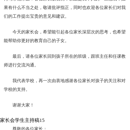
果有什么不当之处，敬请批评指正，同时也欢迎各位家长们对我
们的工作提出宝贵的意见和建议。
今天的家长会，希望能引起各位家长深层次的思考，也希望
能帮助你更好的教育自己的子女。
最后，请各位家长回到孩子所在的班级，跟班主任和任课教
师进行交流沟通。
我代表学校，再一次由衷地感谢各位家长对孩子的关注和对
学校的支持。
谢谢大家！
家长会学生主持稿15
尊敬的各位家长：