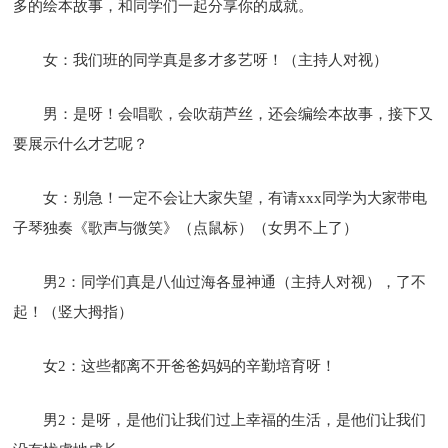
多的绘本故事，和同学们一起分享你的成就。
女：我们班的同学真是多才多艺呀！（主持人对视）
男：是呀！会唱歌，会吹葫芦丝，还会编绘本故事，接下又
要展示什么才艺呢？
女：别急！一定不会让大家失望，有请xxx同学为大家带电
子琴独奏《歌声与微笑》（点鼠标）（女男不上了）
男2：同学们真是八仙过海各显神通（主持人对视），了不
起！（竖大拇指）
女2：这些都离不开爸爸妈妈的辛勤培育呀！
男2：是呀，是他们让我们过上幸福的生活，是他们让我们