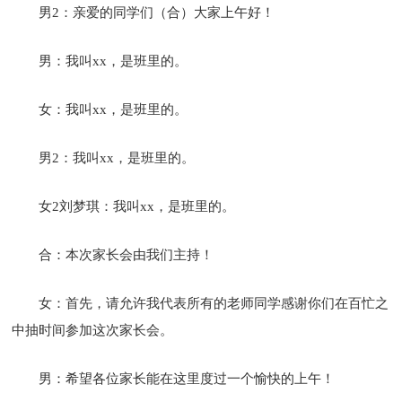
男2：亲爱的同学们（合）大家上午好！
男：我叫xx，是班里的。
女：我叫xx，是班里的。
男2：我叫xx，是班里的。
女2刘梦琪：我叫xx，是班里的。
合：本次家长会由我们主持！
女：首先，请允许我代表所有的老师同学感谢你们在百忙之
中抽时间参加这次家长会。
男：希望各位家长能在这里度过一个愉快的上午！