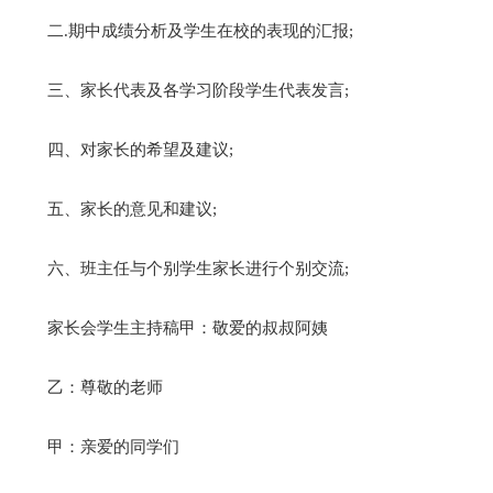
二.期中成绩分析及学生在校的表现的汇报;
三、家长代表及各学习阶段学生代表发言;
四、对家长的希望及建议;
五、家长的意见和建议;
六、班主任与个别学生家长进行个别交流;
家长会学生主持稿甲：敬爱的叔叔阿姨
乙：尊敬的老师
甲：亲爱的同学们