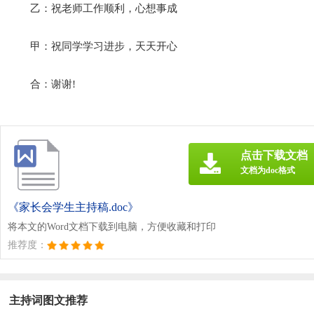
乙：祝老师工作顺利，心想事成
甲：祝同学学习进步，天天开心
合：谢谢!
点击下载文档
文档为doc格式
《家长会学生主持稿.doc》
将本文的Word文档下载到电脑，方便收藏和打印
推荐度：
主持词图文推荐