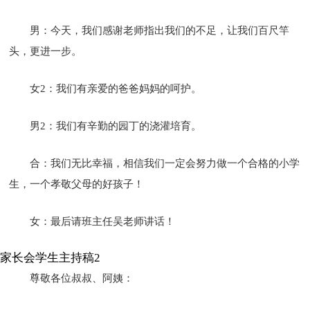
男：今天，我们感谢老师指出我们的不足，让我们百尺竿
头，更进一步。
女2：我们有亲爱的爸爸妈妈的呵护。
男2：我们有辛勤的园丁的浇灌培育。
合：我们无比幸福，相信我们一定会努力做一个合格的小学
生，一个孝敬父母的好孩子！
女：最后请班主任吴老师讲话！
家长会学生主持稿2
尊敬各位叔叔、阿姨：