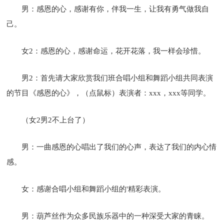
男：感恩的心，感谢有你，伴我一生，让我有勇气做我自
己。
女2：感恩的心，感谢命运，花开花落，我一样会珍惜。
男2：首先请大家欣赏我们班合唱小组和舞蹈小组共同表演
的节目《感恩的心》，（点鼠标）表演者：xxx，xxx等同学。
（女2男2不上台了）
男：一曲感恩的心唱出了我们的心声，表达了我们的内心情
感。
女：感谢合唱小组和舞蹈小组的'精彩表演。
男：葫芦丝作为众多民族乐器中的一种深受大家的青睐。