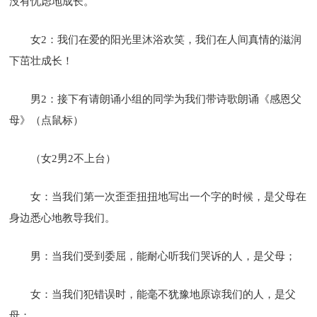
没有忧虑地成长。
女2：我们在爱的阳光里沐浴欢笑，我们在人间真情的滋润
下茁壮成长！
男2：接下有请朗诵小组的同学为我们带诗歌朗诵《感恩父
母》（点鼠标）
（女2男2不上台）
女：当我们第一次歪歪扭扭地写出一个字的时候，是父母在
身边悉心地教导我们。
男：当我们受到委屈，能耐心听我们哭诉的人，是父母；
女：当我们犯错误时，能毫不犹豫地原谅我们的人，是父
母；