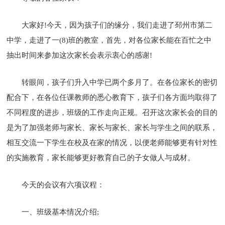
大家好!今天，因为孩子们的缘分，我们走进了邳州市第二
中学，走进了一(8)班的教室，首先，对各位家长能在百忙之中
抽出时间来参加这次家长会表示衷心的感谢!
转眼间，孩子们升入中学已两个多月了。在各位家长的密切
配合下，在各位任课教师的悉心教育下，孩子们各方面均取得了
不同程度的进步，班级的工作走向正规。召开这次家长会的目的
是为了加强老师与家长、家长与家长、家长与学生之间的联系，
相互交流一下学生在校及在家的情况，以便老师能够更有针对性
的实施教育，家长能够更好教育自己的子女做人与成材。
今天的会议有六项议程：
一、班级基本情况介绍;