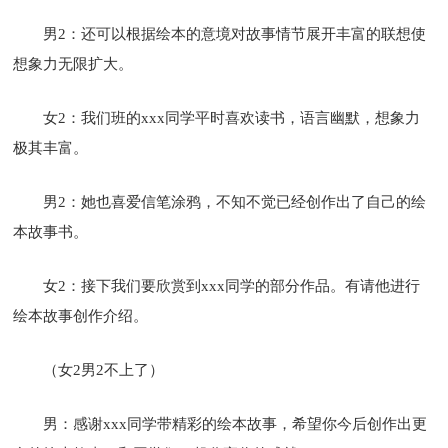
男2：还可以根据绘本的意境对故事情节展开丰富的联想使
想象力无限扩大。
女2：我们班的xxx同学平时喜欢读书，语言幽默，想象力
极其丰富。
男2：她也喜爱信笔涂鸦，不知不觉已经创作出了自己的绘
本故事书。
女2：接下我们要欣赏到xxx同学的部分作品。有请他进行
绘本故事创作介绍。
（女2男2不上了）
男：感谢xxx同学带精彩的绘本故事，希望你今后创作出更