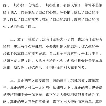
好，一切都好；心情差，一切都乱套。有的人输了，常常不是输
给了他人，而是输给了自己的心情。坏心情，贬低了自己的形
象，降低了自己的能力，搅乱了自己的思维，影响了自己的信
心，从而输给了自己。
二、爱了，就爱了，没有什么好大不了的，也没有什么好奇
怪的，更没有什么好说的。不要去听别人的忽悠，你人生的每一
步都必须靠自己的能力完成。自己肚子里没有料，手上没本事，
认识再多人也没用。人脉只会给你机会，但抓住机会还是要靠真
本事。所以啊，修炼自己，比到处逢迎别人重要的多。
三、真正的男人敢爱敢恨，敢怒敢言，敢说敢做，敢做敢
当。真正的男人可以一无所有但却拥有天下，真正的男人也会借
酒浇愁但却不会一蹶不振。真正的男人豪爽坦荡但并不缺乏谋
略，真正的男人狂放而不傲慢，真正的男人谦逊而不自卑。真正