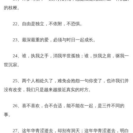
的枝桠。
22、自由是独立，不依附，不恐惧。
23、最深最重的爱，必须与时日一起成长。
24、谁，执我之手，消我半世孤独；谁，扶我之肩，驱我一
世沉寂。
25、两个人相处久了，难免会抱怨一句你变了，也许我们并
没有改变，我们只是越来越接近真实的对方。
26、喜不喜欢，合不合适，能不能在一起，是三件不同的
事。
27、这年华青涩逝去，却别有洞天；这年华青涩逝去，明白