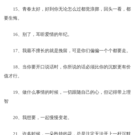
15、青春太好，好到你无论怎么过都觉浪掷，回头一看，都
要生悔。
16、别了，耳听爱情的年纪。
17、我最不擅长的就是挽留，可是你们偏偏一个个都要走。
18、当你要开口说话时，你所说的话必须比你的沉默更有价
值才行。
19、做什么事情的时候，一切跟随自己的心，但记得带上理
智
20、我想要，一起慢慢变老。
21、许多时候，一朵矜持的花，总是注定无法开上一杆沉默