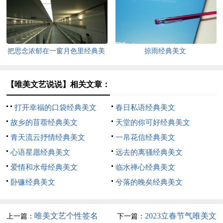
把思念浓郁在一窗月色里经典美
掠雨经典美文
文
【唯美文艺说说】相关文章：
打开幸福的口袋经典美文
春日私语经典美文
故乡的苜蓿经典美文
天堂的你可好经典美文
青天流云抒情经典美文
一帛花信经典美文
心语星愿经典美文
远去的离骚经典美文
爱情和水母经典美文
临水禅心经典美文
卧镰经典美文
兮落的晚矣经典美文
唯美文艺个性签名
2023立春节气唯美文
上一篇：
下一篇：