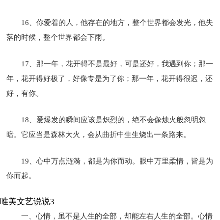
16、你爱着的人，他存在的地方，整个世界都会发光，他失
落的时候，整个世界都会下雨。
17、那一年，花开得不是最好，可是还好，我遇到你；那一
年，花开得好极了，好像专是为了你；那一年，花开得很迟，还
好，有你。
18、爱爆发的瞬间应该是炽烈的，绝不会像烛火般忽明忽
暗。它应当是森林大火，会从曲折中生生烧出一条路来。
19、心中万点涟漪，都是为你而动。眼中万里柔情，皆是为
你而起。
唯美文艺说说3
一、心情，虽不是人生的全部，却能左右人生的全部。心情