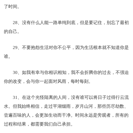
了时间。
28、没有什么人能一路单纯到底，但是要记住，别忘了最初
的自己。
29、不要抱怨生活对你不公平，因为生活根本就不知道你是
谁。
30、如我有幸与你相识相知，我不会折腾你的过去，不强迫
你的改变，会与你一起面对风雨，每时每刻。
31、在这个光怪陆离的人间，没有谁可以将日子过得行云流
水。但我始终相信，走过平湖烟雨，岁月山河，那些历尽劫数、
尝遍百味的人，会更加生动而干净。时间永远是旁观者，所有的
过程和结果，都需要我们自己承担。