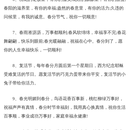
春阳的滋养里，有你的幸福;盎然的春意里，有你的活力;久违的
问候里，有我的诚意。春分节气，祝你一切顺意!
7、春雨淅沥沥，万事都顺利;春风软绵绵，幸福享不完;春花
舞翩翩，快乐到眼前;春光暖融融，祝福在心中。春分到了，愿
你的人生幸福快乐，一切顺利!
8、复活节，每年春分月圆后第一个星期日，西方纪念耶稣
受难复活的节日。愿复活节的巧克力蛋带来你平安，复活节的小
兔子带给你活力。
9、春光明媚到春分，鸟语花香百事新，桃红柳绿万事好，
祝福声声有真情，春分时节幸福刻，我用真心换真情，祝你生活
百事顺，事业成功万事好，家庭幸福永健康!