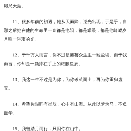
咫尺天涯。
11、很多年前的初遇，她从天而降，逆光出现，于是乎，自
那之后她在他的生命里一直都是艳阳，都是耀眼，都是他崎岖岁
月唯一璀璨的光。
12、于千万人而言，你不过是芸芸众生里一粒尘埃。而于我
而言，你却是一颗捧在手上的耀眼星辰。
13、我这一生不过是为你，为你破茧而出，再为你重归虚
无。
14、希望你眼眸有星辰，心中有山海。从此以梦为马，不负
韶华。
15、我曾踏月而行，只因你在山中。