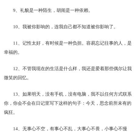
9、礼貌是一种陌生，胡闹是一种依赖。
10、我被你影响的，连我自己都不知道被你影响了。
11、记性太好，有时候是一种负担。容易忘记往事的人，是
幸福的。
12、不管我现在的生活是什么样，我还是爱着那些偶尔让我
微笑的回忆。
13、如果明天，没有手机，没有电脑，我不以任何方式联系
你，你会不会在日记里写下这样的句子：今天，思念前所未有的
疯狂。
14、无事心不空，有事心不乱，大事心不畏，小事心不慢