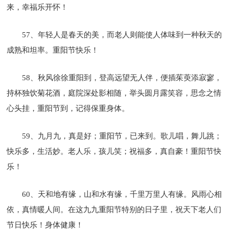
来，幸福乐开怀！
57、年轻人是春天的美，而老人则能使人体味到一种秋天的
成熟和坦率。重阳节快乐！
58、秋风徐徐重阳到，登高远望无人伴，便插茱萸添寂寥，
持杯独饮菊花酒，庭院深处影相随，举头圆月露笑容，思念之情
心头挂，重阳节到，记得保重身体。
59、九月九，真是好；重阳节，已来到。歌儿唱，舞儿跳；
快乐多，生活妙。老人乐，孩儿笑；祝福多，真自豪！重阳节快
乐！
60、天和地有缘，山和水有缘，千里万里人有缘。风雨心相
依，真情暖人间。在这九九重阳节特别的日子里，祝天下老人们
节日快乐！身体健康！