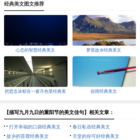
经典美文图文推荐
心态的智慧经典美文
梦里故乡经典美文
把思念浓郁在一窗月色里经典美
掠雨经典美文
文
【描写九月九日的重阳节的美文佳句】相关文章：
打开幸福的口袋经典美文
春日私语经典美文
故乡的苜蓿经典美文
天堂的你可好经典美文