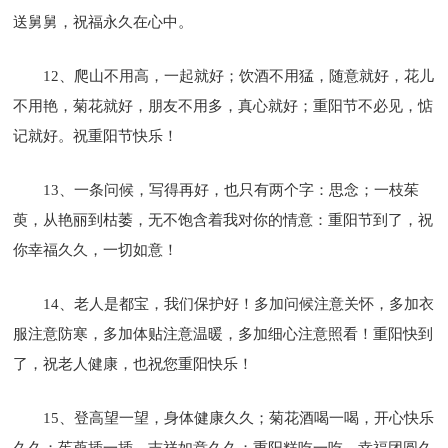
送舅舅，祝福永久在心中。
12、爬山不用高，一起就好；饮酒不用猛，随意就好，花儿
不用艳，菊花就好，朋友不用多，真心就好；重阳节不必见，惦
记就好。祝重阳节快乐！
13、一条问候，写得再好，也只有两个字：思念；一枝茱
萸，从艳丽到枯萎，无不饱含着我对你的情意：重阳节到了，祝
你幸福久久，一切如意！
14、老人是都宝，我们保护好！多加问候注意关怀，多加衣
服注意防寒，多加体贴注意温暖，多加细心注意照看！重阳快到
了，祝老人健康，也祝您重阳快乐！
15、登高望一望，身体健康久久；菊花酒喝一喝，开心快乐
久久；茱萸插一插，吉祥如意久久；重阳糕吃一吃，幸福团圆久