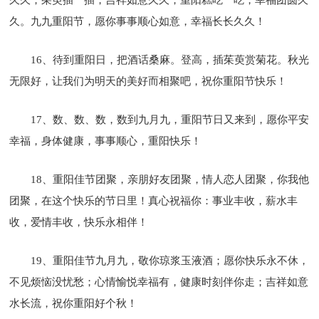
久。九九重阳节，愿你事事顺心如意，幸福长长久久！
16、待到重阳日，把酒话桑麻。登高，插茱萸赏菊花。秋光
无限好，让我们为明天的美好而相聚吧，祝你重阳节快乐！
17、数、数、数，数到九月九，重阳节日又来到，愿你平安
幸福，身体健康，事事顺心，重阳快乐！
18、重阳佳节团聚，亲朋好友团聚，情人恋人团聚，你我他
团聚，在这个快乐的节日里！真心祝福你：事业丰收，薪水丰
收，爱情丰收，快乐永相伴！
19、重阳佳节九月九，敬你琼浆玉液酒；愿你快乐永不休，
不见烦恼没忧愁；心情愉悦幸福有，健康时刻伴你走；吉祥如意
水长流，祝你重阳好个秋！