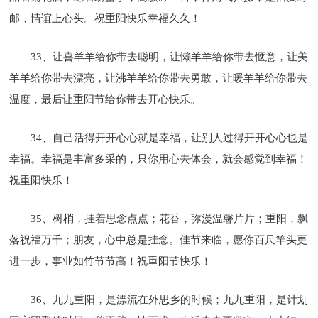
邮，情谊上心头。祝重阳快乐幸福久久！
33、让喜羊羊给你带去聪明，让懒羊羊给你带去惬意，让美
羊羊给你带去漂亮，让沸羊羊给你带去勇敢，让暖羊羊给你带去
温度，最后让重阳节给你带去开心快乐。
34、自己活得开开心心就是幸福，让别人过得开开心心也是
幸福。幸福是丰富多采的，只你用心去体会，就会感觉到幸福！
祝重阳快乐！
35、树梢，挂着思念点点；花香，弥漫温馨片片；重阳，飘
落祝福万千；朋友，心中总是挂念。佳节来临，愿你百尺竿头更
进一步，事业如竹节节高！祝重阳节快乐！
36、九九重阳，是漂流在外思乡的时候；九九重阳，是计划