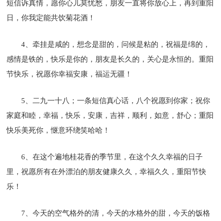
短信诉真情，愿你心儿莫忧愁，朋友一直将你放心上，再到重阳
日，你我定能共饮菊花酒！
4、牵挂是咸的，想念是甜的，问候是粘的，祝福是绵的，
感情是铁的，快乐是你的，朋友是长久的，关心是永恒的。重阳
节快乐，祝愿你幸福安康，福运无疆！
5、二九一十八；一条短信真心话，八个祝愿到你家；祝你
家庭和睦，幸福，快乐，安康，吉祥，顺利，如意，舒心；重阳
快乐美死你，惬意环绕笑哈哈！
6、在这个遍地桂花香的季节里，在这个久久幸福的日子
里，祝愿所有在外漂泊的朋友健康久久，幸福久久，重阳节快
乐！
7、今天的空气格外的清，今天的水格外的甜，今天的饭格