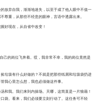
经的放弃自我，渐渐地迷失，以至于成了他人眼中不值一
屑不尊重，从那些不经意的眼神，言语中透露出来。
把握好现在，从自省中改变！
向着自己的岗位飞奔着。哎，我非常不幸，我的岗位竟然是
，捡垃圾有什么好做的？不就是把那些纸屑和垃圾袋扔进
不管我心里怎么想，我也必须做这件事。
小汤和我。我们来到内操场。天哪，这简直是一片狼藉！
食口袋。看来，我们必须要立刻行动了。这任务可不轻