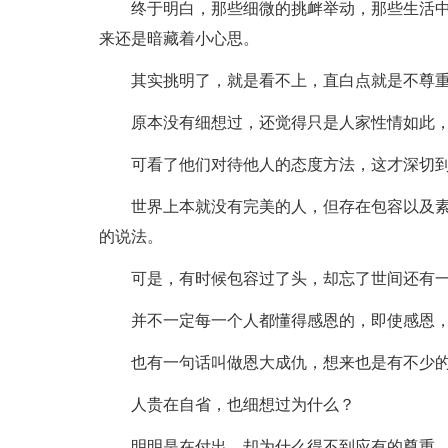
终于明白，那些细微的挑衅举动，那些生活
来还是暗藏着小心思。
其实挑明了，就是看不上，直白点就是不尊
原本没有细想过，还觉得只是人家性情如此
可看了他们对待他人的态度方法，这才深切
世界上本就没有完美的人，但存在包容以及
的说法。
可是，有时候包容过了头，却忘了世间还有
并不一定每一个人都懂得感恩的，即使感恩
也有一句话叫做恩大成仇，想来也是有不少
人贵在自省，也细想过为什么？
明明是在付出，却为什么得不到应有的尊重