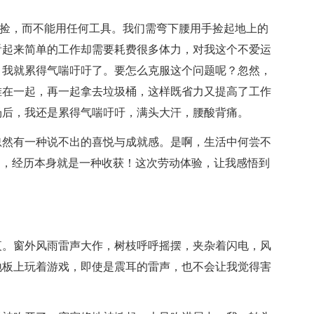
手来捡，而不能用任何工具。我们需弯下腰用手捡起地上的
看起来简单的工作却需要耗费很多体力，对我这个不爱运
，我就累得气喘吁吁了。要怎么克服这个问题呢？忽然，
堆在一起，再一起拿去垃圾桶，这样既省力又提高了工作
场后，我还是累得气喘吁吁，满头大汗，腰酸背痛。
忽然有一种说不出的喜悦与成就感。是啊，生活中何尝不
的，经历本身就是一种收获！这次劳动体验，让我感悟到
夜。窗外风雨雷声大作，树枝呼呼摇摆，夹杂着闪电，风
地板上玩着游戏，即使是震耳的雷声，也不会让我觉得害