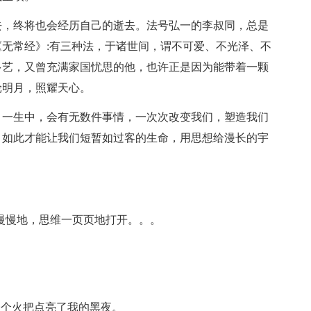
去，终将也会经历自己的逝去。法号弘一的李叔同，总是
无常经》:有三种法，于诸世间，谓不可爱、不光泽、不
多艺，又曾充满家国忧思的他，也许正是因为能带着一颗
轮明月，照耀天心。
。一生中，会有无数件事情，一次次改变我们，塑造我们
，如此才能让我们短暂如过客的生命，用思想给漫长的宇
，慢慢地，思维一页页地打开。。。
一个火把点亮了我的黑夜。