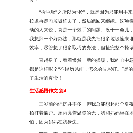
“捡垃圾”之所以为“捡”，就是因为只能用
拉圾再跑向垃圾桶丢了，然后跑回来继续。这项
动的人来说，真是一个棘手的问题。没干一会儿
我想到一个好办法，那就是我先把很多垃圾捡来
效率，尽管想了很多取巧的办法，但捡完整个操
直起身子，看着焕然一新的操场，我的心中
都是这样呢？“不经历风雨，怎么会见彩虹。”是
了生活的真谛！
生活感悟作文 篇4
三岁前的记忆并不多，但我总能想起那个夏
拍打着窗户。屋内亮着温暖的光，我和妈妈坐在
怕，因为妈妈在我身边。