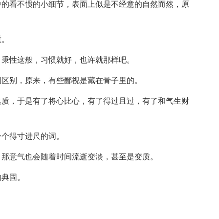
中的看不惯的小细节，表面上似是不经意的自然而然，原
重。
，秉性这般，习惯就好，也许就那样吧。
到区别，原来，有些鄙视是藏在骨子里的。
素质，于是有了将心比心，有了得过且过，有了和气生财
一个得寸进尺的词。
，那意气也会随着时间流逝变淡，甚至是变质。
的典固。
。