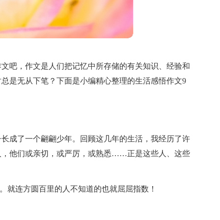
作文吧，作文是人们把记忆中所存储的有关知识、经验和
总是无从下笔？下面是小编精心整理的生活感悟作文9
子长成了一个翩翩少年。回顾这几年的生活，我经历了许
人，他们或亲切，或严厉，或熟悉……正是这些人、这些
”的。就连方圆百里的人不知道的也就屈屈指数！