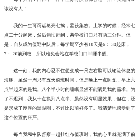
该没有人！
我的一生可谓诸葛亮七擒，孟获集放。上学的时候，经常七
点二十分起床，然后匆忙赶到，离学校门口只有两三分钟。但
是，自从成为值勤中队后，每学期至少有10天是6： 30起床，
7： 20前到校，所以难免会站在学校门口半睡半醒。
这一刻，我的内心忍不住想变成一只左右脑可以轮流休息的
海豚。虽然一周只有五天值班时间，但是晚上十点睡觉，早上六
点半起床的是我。八个半小时的睡眠显然不能满足我的需求。为
了不迟到，我从十点换到八点半。虽然没有明显效果，但在，还
是形成了厚厚的黑眼圈，不过比以前好多了。我清楚地感受到了
这个位置的庄严。
每当我和中队督察一起挂红布值班时，我的心里就充满了前