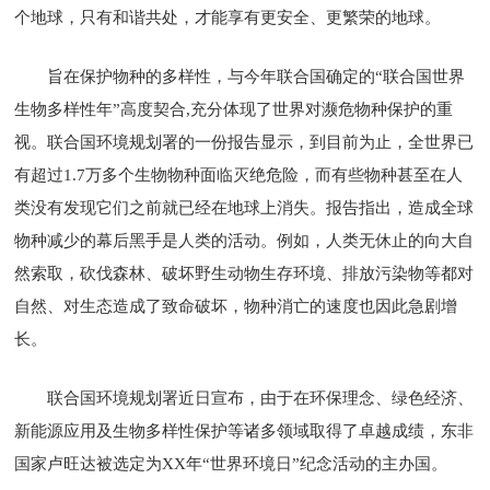
个地球，只有和谐共处，才能享有更安全、更繁荣的地球。
旨在保护物种的多样性，与今年联合国确定的“联合国世界
生物多样性年”高度契合,充分体现了世界对濒危物种保护的重
视。联合国环境规划署的一份报告显示，到目前为止，全世界已
有超过1.7万多个生物物种面临灭绝危险，而有些物种甚至在人
类没有发现它们之前就已经在地球上消失。报告指出，造成全球
物种减少的幕后黑手是人类的活动。例如，人类无休止的向大自
然索取，砍伐森林、破坏野生动物生存环境、排放污染物等都对
自然、对生态造成了致命破坏，物种消亡的速度也因此急剧增
长。
联合国环境规划署近日宣布，由于在环保理念、绿色经济、
新能源应用及生物多样性保护等诸多领域取得了卓越成绩，东非
国家卢旺达被选定为XX年“世界环境日”纪念活动的主办国。