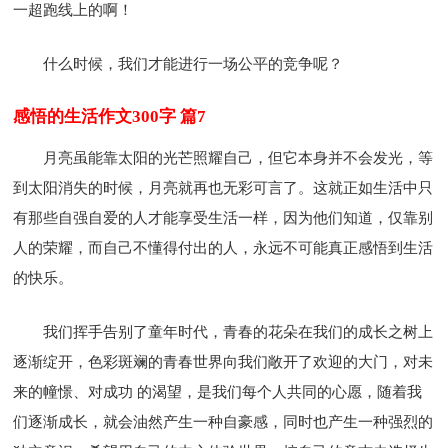
一超跑线上的啊！
什么时候，我们才能进行一场公平的竞争呢？
感悟的生活作文300字 篇7
月亮虽能靠太阳的光芒照耀自己，但它本身并不会发光，等
到太阳消失的时候，月亮就再也无彩可言了。这就正如生活中只
有那些自强自爱的人才能享受生活一样，因为他们知道，仅靠别
人的荣耀，而自己不懂得付出的人，永远不可能真正感悟到生活
的快乐。
我们挥手告别了童年时代，青春的花朵在我们的成长之树上
逐渐绽开，色彩斑斓的青春世界向我们敞开了欢迎的大门，对未
来的幢憬、对成功 的渴望，是我们每个人共同的心愿，随着我
们逐渐成长，就会油然产生一种自豪感，同时也产生一种强烈的