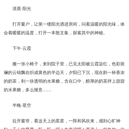
清晨·阳光
打开窗户，让第一缕阳光洒进房间，问着温暖的阳光味，体
会着暖暖的温度，打开一本散文集，探索其中的神秘。
下午·云霞
搬一张小椅子，来到院子里，已见太阳被云霞染红，色彩斑
斓的云锦飘在织成黄色的半边天，夕阳已下沉，现在斟一杯香浓
的奶茶，剥一块透明的水果糖，含在口中，醇厚的奶茶拌上甜甜
的水果糖，多么惬意……
半晚·星空
拉开窗帘，看这天上的星星，一阵和风吹来，感到心旷神