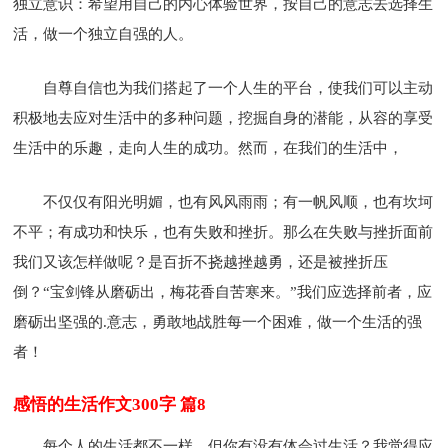
独立意识：希望用自己的内心体验世界，按自己的意志去选择生
活，做一个独立自强的人。
自尊自信也为我们搭起了一个人生的平台，使我们可以主动
积极地去应对生活中的多种问题，挖掘自身的潜能，从容的享受
生活中的乐趣，走向人生的成功。然而，在我们的生活中，
不仅仅有阳光明媚，也有风风雨雨；有一帆风顺，也有坎坷
不平；有成功和快乐，也有失败和挫折。那么在失败与挫折面前
我们又该怎样做呢？是百折不挠越挫越勇，还是被挫折压
倒？“宝剑锋从磨砺出，梅花香自苦寒来。”我们应选择前者，应
磨砺出坚强的.意志，勇敢地战胜每一个困难，做一个生活的强
者！
感悟的生活作文300字 篇8
每个人的生活都不一样，但你有没有体会过生活？我觉得应