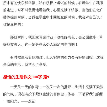
所未有的快乐和幸福。站在楼梯上考试的时候，看着学生在我眼
前走过，时不时敬畏地看着我，心里充满了骄傲。当他们在做广
播体操的时候，当我在学生中来回检查的时候，我会对自己说：
你是最棒的！
那段时间，我回家写完作业，收拾好书包，去公园散步，和
好朋友聊天。这一刻是多么令人满足的事情啊！
有时候生活看似艰难，但其实你的努力会有好的回报。这就
是我的生活，我学会了享受。
感悟的生活作文300字 篇9
一天又一天的忙碌，一次又一次的批评，生活中充满了紧张
的气氛，现在请按下紧张生活的暂停键，体会一下哺育我们的那
一缕阳光。——题记