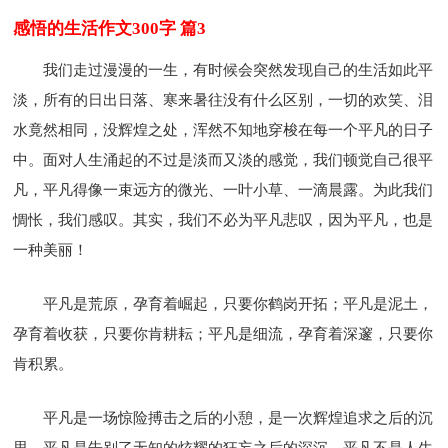
感悟的生活作文300字 篇3
我们走过漫漫的一生，有时候会突然发现自己的生活如此平
淡，所有的日出日落、寒来暑往没有什么区别，一切的欢笑、泪
水竟然相同，没辉煌之处，浑然不知地穿梭在每一个平凡的日子
中。面对人生涌起的不过是淡而又淡的感觉，我们顿觉自己很平
凡，平凡得像一束远方的微光、一叶小草、一滴晨露。为此我们
惆怅，我们感叹。其实，我们不必为平凡悲叹，因为平凡，也是
一种美丽！
平凡是荒原，孕育着崛起，只要你鹤岗开拓；平凡是泥土，
孕育着收获，只要你肯耕耘；平凡是细流，孕育着深邃，只要你
肯积累。
平凡是一场惊险搏击之后的小憩，是一次辉煌追求之后的沉
思。平凡是告别了无知的炫耀的狂妄之后的深沉。平凡不是人生