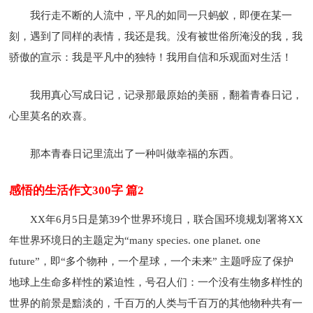
我行走不断的人流中，平凡的如同一只蚂蚁，即便在某一
刻，遇到了同样的表情，我还是我。没有被世俗所淹没的我，我
骄傲的宣示：我是平凡中的独特！我用自信和乐观面对生活！
我用真心写成日记，记录那最原始的美丽，翻着青春日记，
心里莫名的欢喜。
那本青春日记里流出了一种叫做幸福的东西。
感悟的生活作文300字 篇2
XX年6月5日是第39个世界环境日，联合国环境规划署将XX
年世界环境日的主题定为“many species. one planet. one
future”，即“多个物种，一个星球，一个未来” 主题呼应了保护
地球上生命多样性的紧迫性，号召人们：一个没有生物多样性的
世界的前景是黯淡的，千百万的人类与千百万的其他物种共有一