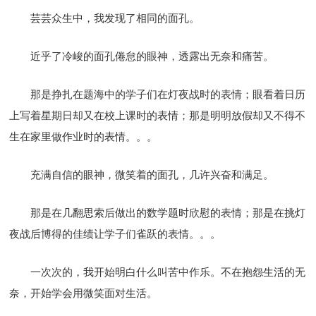
芸芸众生中，我发现了相同的面孔。
近乎了冷峻的面孔倦怠的眼神，透露出无奈和痛苦。
那是挣扎在题海中的学子们在灯夜战时的表情；眼看着日历
上写着星期日却又在校上课时的表情；那是明明放假却又不得不
生在家里做作业时的表情。。。
充满自信的眼神，微笑着的面孔，几许兴奋和满足。
那是在几翻思索后做出的数学题时欣慰的表情；那是在挑灯
夜战后博得的佳绩让学子们雀跃的表情。。。
一次次的，我开始明白什么叫苦中作乐。不在抱怨生活的无
奈，开始学会用微笑面对生活。