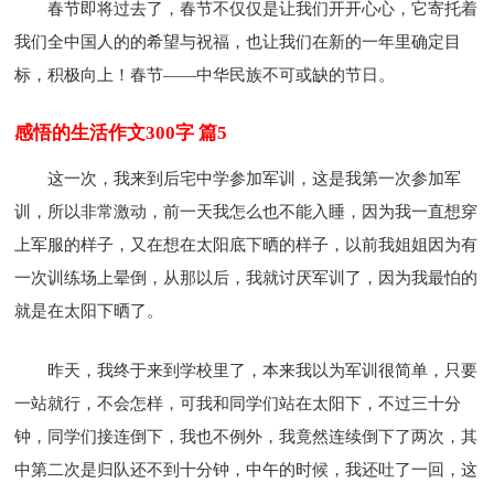
春节即将过去了，春节不仅仅是让我们开开心心，它寄托着
我们全中国人的的希望与祝福，也让我们在新的一年里确定目
标，积极向上！春节——中华民族不可或缺的节日。
感悟的生活作文300字 篇5
这一次，我来到后宅中学参加军训，这是我第一次参加军
训，所以非常激动，前一天我怎么也不能入睡，因为我一直想穿
上军服的样子，又在想在太阳底下晒的样子，以前我姐姐因为有
一次训练场上晕倒，从那以后，我就讨厌军训了，因为我最怕的
就是在太阳下晒了。
昨天，我终于来到学校里了，本来我以为军训很简单，只要
一站就行，不会怎样，可我和同学们站在太阳下，不过三十分
钟，同学们接连倒下，我也不例外，我竟然连续倒下了两次，其
中第二次是归队还不到十分钟，中午的时候，我还吐了一回，这