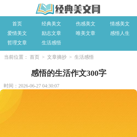
首页
经典美文
伤感美文
情感美文
爱情美文
励志文章
唯美文章
感悟人生
哲理文章
生活感悟
当前位置：
首页
>
文章摘抄
>
生活感悟
感悟的生活作文300字
时间：2026-06-27 04:30:07