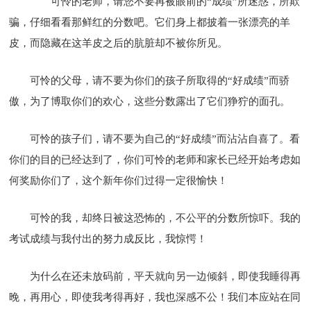
可怜的老师，请您不要再被眼前的“成绩”所迷惑，所欺
骗，仔细看看那鲜红的分数吧。它们身上都披着一张漂亮的羊
皮，而隐藏在这羊皮之后的肮脏却不被你所见。
可怜的父母，请不要为你们的孩子所取得的“好成绩”而骄
傲，为了博取你们的欢心，这些分数露出了它们狰狞的面孔。
可怜的孩子们，请不要为自己的“好成绩”而沾沾自喜了。看
你们的目的已经达到了，你们可怜的老师和家长已经开始考虑如
何奖励你们了，这个新年你们过得一定很愉快！
可怜的我，却终日被这恐怖的，不公平的分数所惊吓。我的
考试成绩与我付出的努力成反比，我惊愕！
为什么在还未放码前，平天就向另一边倾斜，即使我睡得再
晚，再用心，即使我考得再好，我也深感不公！我们本应站在同