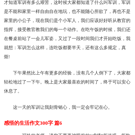
才知道军训有多么艰苦，这时候大家都知道了什么叫军训，军训
是不能和家里一样自由自在地玩，也不能随心所欲了，再也不是
家里的小公子，现在我们是个小军人，我们应该好好听从教官的
指挥，接受教官教我们的每一个动作。在吃午饭的时候，我们还
在餐桌前站了一会儿军姿，又过了一段时间我们才开始吃饭，我
就想：军训怎么这样，连吃饭都要半天，还有这么多规定，真
烦!
下午果然比上午有更多的经验，没有几个人倒下了，大家都
轻松地过了一下午。晚上是大家最喜欢的时间了，终于可以安心
休息了。
这一天的军训让我刻骨铭心，我一定会牢记在心。
感悟的生活作文300字 篇6