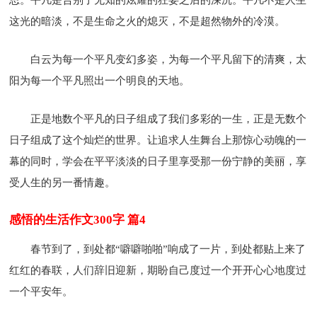
这光的暗淡，不是生命之火的熄灭，不是超然物外的冷漠。
白云为每一个平凡变幻多姿，为每一个平凡留下的清爽，太
阳为每一个平凡照出一个明良的天地。
正是地数个平凡的日子组成了我们多彩的一生，正是无数个
日子组成了这个灿烂的世界。让追求人生舞台上那惊心动魄的一
幕的同时，学会在平平淡淡的日子里享受那一份宁静的美丽，享
受人生的另一番情趣。
感悟的生活作文300字 篇4
春节到了，到处都“噼噼啪啪”响成了一片，到处都贴上来了
红红的春联，人们辞旧迎新，期盼自己度过一个开开心心地度过
一个平安年。