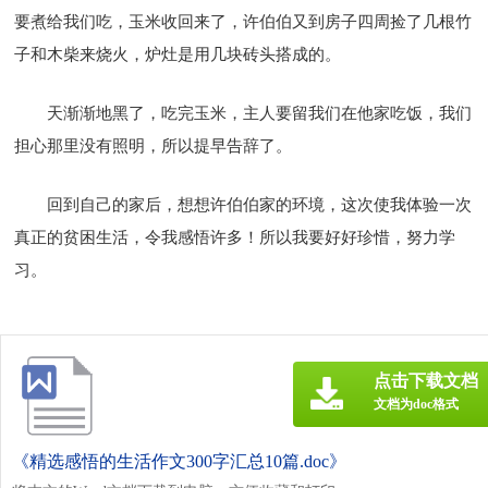
要煮给我们吃，玉米收回来了，许伯伯又到房子四周捡了几根竹
子和木柴来烧火，炉灶是用几块砖头搭成的。
天渐渐地黑了，吃完玉米，主人要留我们在他家吃饭，我们
担心那里没有照明，所以提早告辞了。
回到自己的家后，想想许伯伯家的环境，这次使我体验一次
真正的贫困生活，令我感悟许多！所以我要好好珍惜，努力学
习。
点击下载文档
文档为doc格式
《精选感悟的生活作文300字汇总10篇.doc》