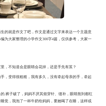
陌生的就是作文了吧，作文是通过文字来表达一个主题意
编为大家整理的小学作文300字4篇，仅供参考，大家一
室里，不知道会是眼睛会花掉，还是手先有茧？
的手，变得很粗糙，我有多久，没有牵起母亲的手，牵起
的.裤子破了，妈妈不厌其烦穿针、缝补，眼睛熬到都红
楼睡觉，我泡了一杯牛奶给妈妈，要她喝了在睡，这样或