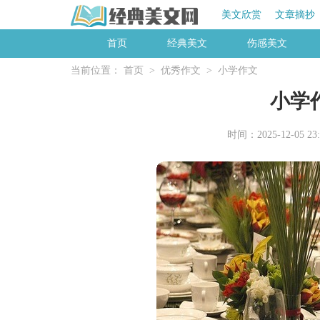
美文欣赏
文章摘抄
首页
经典美文
伤感美文
当前位置：
首页
>
优秀作文
>
小学作文
小学作
时间：2025-12-05 23: