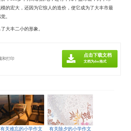
规模的宏大，还因为它惊人的造价，使它成为了大丰市最
感觉。
出了大丰二小的形象。
点击下载文档
藏和打印
文档为doc格式
有关难忘的小学作文
有关除夕的小学作文