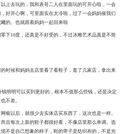
可以上去玩的，我和表哥二人在里面玩的可开心啦，一会
闹，好开心啊，可里面实在太冷啦，过了一会妈妈催我们
飕飕的。也就跟着妈妈一起回来啦
零下10度，还真是不好受的，不过冰雕艺术品真是不简
假的时候和妈妈去店里看了看鞋子，逛了几家店，拿出来
。
价钱明明可以买到更好的，根本不值那么些钱，还是决定
量也不差。
了网银以后，就很少去实体店买东西了，这次也是一样。
，而且每次上新的鞋子都很好看，不像店里那么单调。选
发现不是自己想象的样子，鞋的带子是纺织布的，不是光