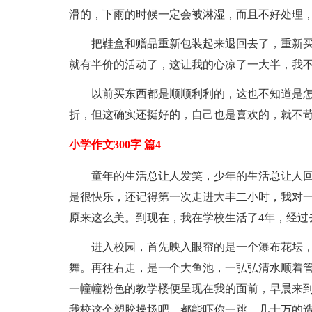
滑的，下雨的时候一定会被淋湿，而且不好处理
把鞋盒和赠品重新包装起来退回去了，重新
就有半价的活动了，这让我的心凉了一大半，我
以前买东西都是顺顺利利的，这也不知道是
折，但这确实还挺好的，自己也是喜欢的，就不
小学作文300字 篇4
童年的生活总让人发笑，少年的生活总让人
是很快乐，还记得第一次走进大丰二小时，我对
原来这么美。到现在，我在学校生活了4年，经过
进入校园，首先映入眼帘的是一个瀑布花坛
舞。再往右走，是一个大鱼池，一弘弘清水顺着管
一幢幢粉色的教学楼便呈现在我的面前，早晨来
我校这个塑胶操场吧，都能吓你一跳，几十万的造