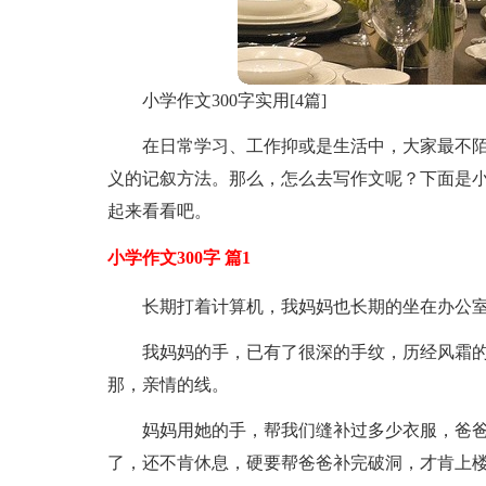
小学作文300字实用[4篇]
在日常学习、工作抑或是生活中，大家最不
义的记叙方法。那么，怎么去写作文呢？下面是小
起来看看吧。
小学作文300字 篇1
长期打着计算机，我妈妈也长期的坐在办公
我妈妈的手，已有了很深的手纹，历经风霜
那，亲情的线。
妈妈用她的手，帮我们缝补过多少衣服，爸爸
了，还不肯休息，硬要帮爸爸补完破洞，才肯上