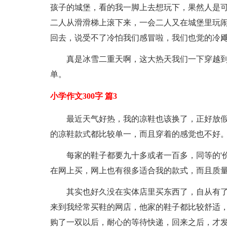
孩子的城堡，看的我一脚上去想玩下，果然人是
二人从滑滑梯上滚下来，一会二人又在城堡里玩
回去，说受不了冷怕我们感冒啦，我们也觉的冷
真是冰雪二重天啊，这大热天我们一下穿越到
单。
小学作文300字 篇3
最近天气好热，我的凉鞋也该换了，正好放
的凉鞋款式都比较单一，而且穿着的感觉也不好
每家的鞋子都要九十多或者一百多，同等的'
在网上买，网上也有很多适合我的款式，而且质
其实也好久没在实体店里买东西了，自从有
来到我经常买鞋的网店，他家的鞋子都比较舒适
购了一双以后，耐心的等待快递，回来之后，才