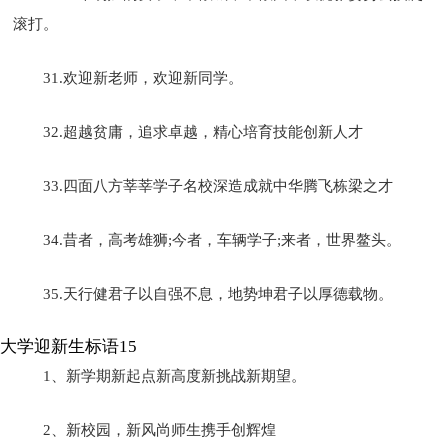
滚打。
31.欢迎新老师，欢迎新同学。
32.超越贫庸，追求卓越，精心培育技能创新人才
33.四面八方莘莘学子名校深造成就中华腾飞栋梁之才
34.昔者，高考雄狮;今者，车辆学子;来者，世界鳌头。
35.天行健君子以自强不息，地势坤君子以厚德载物。
大学迎新生标语15
1、新学期新起点新高度新挑战新期望。
2、新校园，新风尚师生携手创辉煌