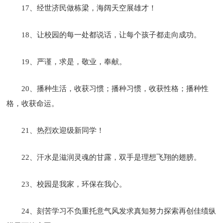
17、经世济民做栋梁，海阔天空展雄才！
18、让校园的每一处都说话，让每个孩子都走向成功。
19、严谨，求是，敬业，奉献。
20、播种生活，收获习惯；播种习惯，收获性格；播种性
格，收获命运。
21、热烈欢迎级新同学！
22、汗水是滋润灵魂的甘露，双手是理想飞翔的翅膀。
23、校园是我家，环保在我心。
24、刻苦学习不负重托意气风发求真知努力探索再创佳绩纵