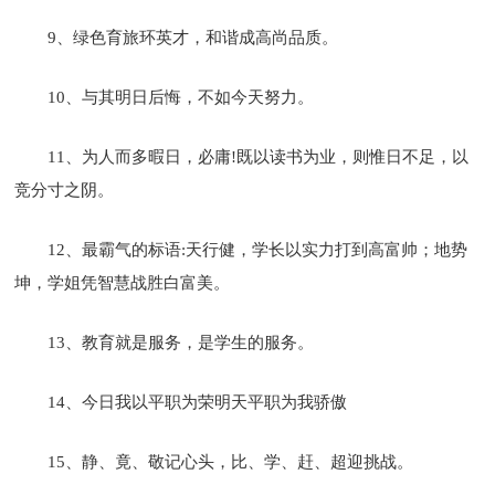
9、绿色育旅环英才，和谐成高尚品质。
10、与其明日后悔，不如今天努力。
11、为人而多暇日，必庸!既以读书为业，则惟日不足，以
竞分寸之阴。
12、最霸气的标语:天行健，学长以实力打到高富帅；地势
坤，学姐凭智慧战胜白富美。
13、教育就是服务，是学生的服务。
14、今日我以平职为荣明天平职为我骄傲
15、静、竟、敬记心头，比、学、赶、超迎挑战。