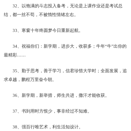
32、以饱满的斗志投入备考，无论是上课作业还是考试总
结，都一丝不苟，不被惰性情绪左右。
33、寒窗十年终圆梦今日重新起航。
34、祝福你们：新学期，进步大，收获多；牛年“牛”出你的
最精彩……
35、勤于思考，善于学习，信君珍惜大学时；全面发展，追
求卓越，鹏程万里奋今朝。
36、新学期，新举措，师生共进，撒汗才能收获。
37、书到用时方恨少，事非经过不知难。
38、强百行唯艺术，利生活知设计。