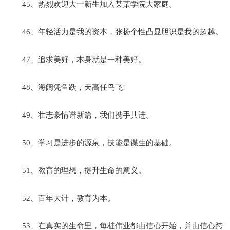
45、热烈欢迎大一新生加入某某学院大家庭。
46、年轻活力是我的资本，张扬个性凸显胆识是我的超越。
47、追求美好，本身就是一种美好。
48、海阔凭鱼跃，天高任鸟飞!
49、壮志豪情谱新篇，我们携手共进。
50、学习是进步的源泉，技能是谋生的基础。
51、教育的理想，提升生命的意义。
52、百年大计，教育为本。
53、在真实的生命里，每桩伟业都由信心开始，并由信心跨