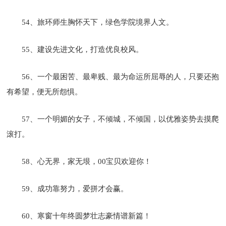
54、旅环师生胸怀天下，绿色学院境界人文。
55、建设先进文化，打造优良校风。
56、一个最困苦、最卑贱、最为命运所屈辱的人，只要还抱
有希望，便无所怨惧。
57、一个明媚的女子，不倾城，不倾国，以优雅姿势去摸爬
滚打。
58、心无界，家无垠，00宝贝欢迎你！
59、成功靠努力，爱拼才会赢。
60、寒窗十年终圆梦壮志豪情谱新篇！