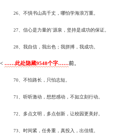
26、不惧书山高千丈，哪怕学海浪万重。
27、信心是力量的`源泉，坚持是成功的保证。
28、我自信，我出色；我拼搏，我成功。
<
……此处隐藏9548个字……
前。
70、不怕路长，只怕志短。
71、听听激动，想想感动，不如立刻行动。
72、多点文明，多点创新，让校园更美好。
73、时间紧，任务重，真投入，出佳绩。