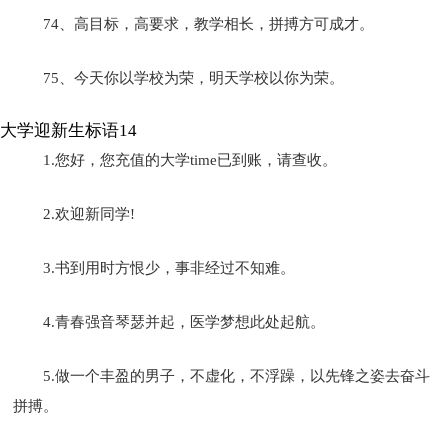
74、高目标，高要求，教学相长，拼搏方可成才。
75、今天你以学校为荣，明天学校以你为荣。
大学迎新生标语14
1.您好，您充值的大学time已到账，请查收。
2.欢迎新同学!
3.书到用时方恨少，事非经过不知难。
4.青春强音琴瑟并起，医学梦想此处起航。
5.做一个丰盈的男子，不虚化，不浮躁，以先锋之姿去奋斗
拼搏。