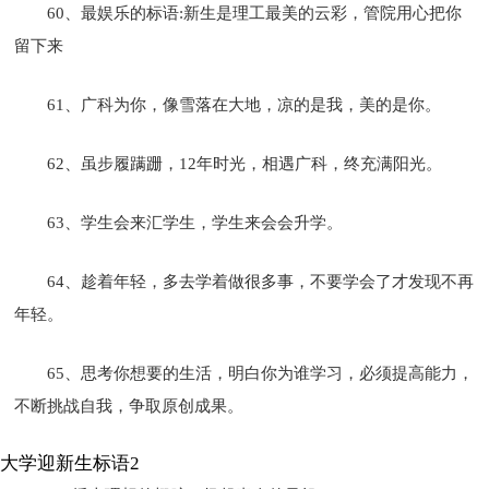
60、最娱乐的标语:新生是理工最美的云彩，管院用心把你
留下来
61、广科为你，像雪落在大地，凉的是我，美的是你。
62、虽步履蹒跚，12年时光，相遇广科，终充满阳光。
63、学生会来汇学生，学生来会会升学。
64、趁着年轻，多去学着做很多事，不要学会了才发现不再
年轻。
65、思考你想要的生活，明白你为谁学习，必须提高能力，
不断挑战自我，争取原创成果。
大学迎新生标语2