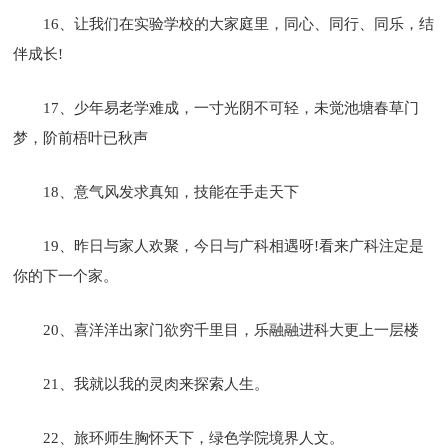
16、让我们在实验学校的大家庭里，同心、同行、同乐，结
伴成长!
17、少年易老学难成，一寸光阴不可轻，未觉池塘春草门
梦，阶前梧叶已秋声
18、意气风发求真知，技能在手走天下
19、昨日与家人欢聚，今日与广科相遇呀!看来广科注定是
你的下一个家。
20、喜洋洋出家门欲穷千里目，乐融融进科大更上一层楼
21、我就以我的灵肉来探索人生。
22、旅环师生胸怀天下，绿色学院境界人文。