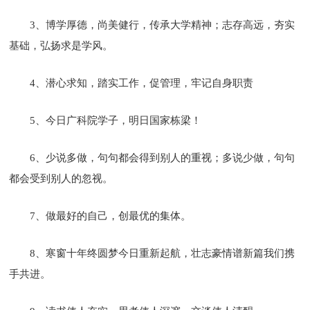
3、博学厚德，尚美健行，传承大学精神；志存高远，夯实
基础，弘扬求是学风。
4、潜心求知，踏实工作，促管理，牢记自身职责
5、今日广科院学子，明日国家栋梁！
6、少说多做，句句都会得到别人的重视；多说少做，句句
都会受到别人的忽视。
7、做最好的自己，创最优的集体。
8、寒窗十年终圆梦今日重新起航，壮志豪情谱新篇我们携
手共进。