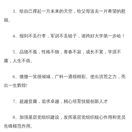
3、给自己撑起一方未来的天空，给父母送去一片希望的慰
籍。
4、报到不丢行李，军训不丢链子，请跨好大学第一步哈！
5、品德不孤，性格不独，青春不寂，成长不寞，学涯不
庸，人生不俗。
6、微微一笑很倾城，广科一遇很精彩。使出洪荒之力，亮
出一生辉煌!
7、超越贫庸，追求卓越，精心培育技能创新人才
8、加强基层党组织建设，发挥基层党组织核心作用和党员
先锋模范作用。