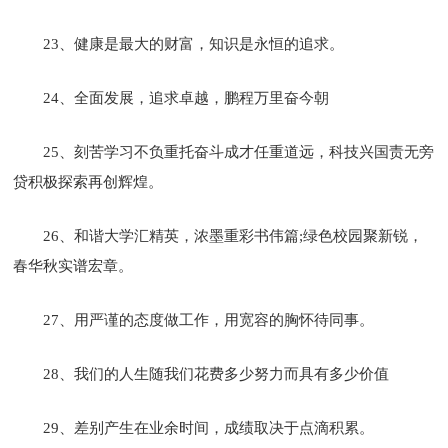
23、健康是最大的财富，知识是永恒的追求。
24、全面发展，追求卓越，鹏程万里奋今朝
25、刻苦学习不负重托奋斗成才任重道远，科技兴国责无旁
贷积极探索再创辉煌。
26、和谐大学汇精英，浓墨重彩书伟篇;绿色校园聚新锐，
春华秋实谱宏章。
27、用严谨的态度做工作，用宽容的胸怀待同事。
28、我们的人生随我们花费多少努力而具有多少价值
29、差别产生在业余时间，成绩取决于点滴积累。