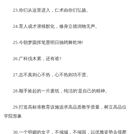
23.你们从这里进入，仁术由你们弘扬。
24.育人成才潜移默化，修身立德润物无声。
25.今朝梦圆挥笔墨明日驰聘舞乾坤!
26.广科伐木累，还有谁?
27.志不真则心不热，心不热则功不贤。
28.顺手捡起的一片废纸，纯洁的'是自己的精神。
29.打造高标准教育设施追求高品质教学质量，树立高品位
学院形象
30.一个明媚的女子，不倾城，不倾国，以优雅姿势去摸爬