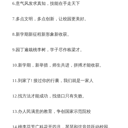
6.意气风发求真知，技能在手走天下
7.多点文明，多点创新，让校园更美好。
8.新学期新征程新形象新收获。
9.园丁遍栽桃李树，学子尽作栋梁才。
10.新学期，新举措，师生共进，拼搏才能收获。
11.到家了! 接过你的行囊，我们就是一家人
12.找方法才能成功，找借口只有失败。
13.办人民满意的教育，争创国家示范院校
14.桃李芬芳广科花开四月，琴瑟和弦音符跃动校园。