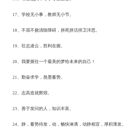
17、学校无小事，教师无小节。
18、不屈不挠清除障碍，拼死拼活捍卫洋思。
19、壮志凌云，胜利在握。
20、我要握住一个最美的梦给未来的自己！
21、勤奋求学，熬墨蓄势。
22、志高造就辉煌。
23、善于发问的人，知识丰富。
24、静，蓄势待发，动，畅快淋漓，动静相宜，厚积薄发。