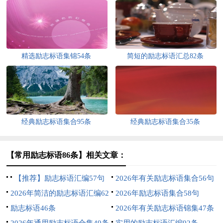
精选励志标语集锦54条
简短的励志标语汇总82条
经典励志标语集合95条
经典励志标语集合35条
【常用励志标语86条】相关文章：
【推荐】励志标语汇编57句
2026年有关励志标语集合56句
2026年简洁的励志标语汇编62
2026年励志标语集合58句
条
励志标语46条
2026年有关励志标语锦集47条
2026年通用励志标语合集49条
实用的励志标语汇编92条