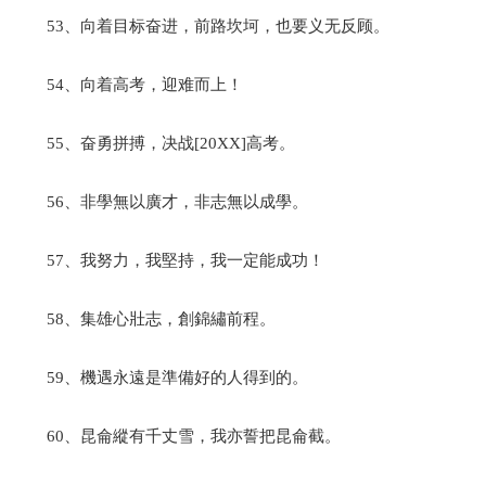
53、向着目标奋进，前路坎坷，也要义无反顾。
54、向着高考，迎难而上！
55、奋勇拼搏，决战[20XX]高考。
56、非學無以廣才，非志無以成學。
57、我努力，我堅持，我一定能成功！
58、集雄心壯志，創錦繡前程。
59、機遇永遠是準備好的人得到的。
60、昆侖縱有千丈雪，我亦誓把昆侖截。