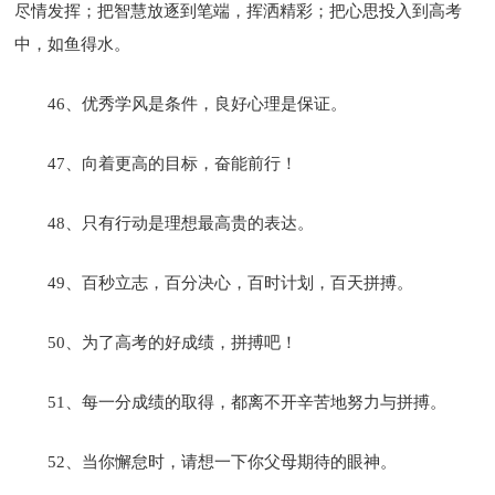
尽情发挥；把智慧放逐到笔端，挥洒精彩；把心思投入到高考
中，如鱼得水。
46、优秀学风是条件，良好心理是保证。
47、向着更高的目标，奋能前行！
48、只有行动是理想最高贵的表达。
49、百秒立志，百分决心，百时计划，百天拼搏。
50、为了高考的好成绩，拼搏吧！
51、每一分成绩的取得，都离不开辛苦地努力与拼搏。
52、当你懈怠时，请想一下你父母期待的眼神。