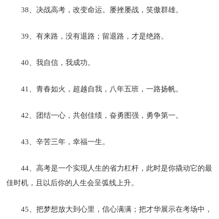
38、决战高考，改变命运。屡挫屡战，笑傲群雄。
39、有来路，没有退路；留退路，才是绝路。
40、我自信，我成功。
41、青春如火，超越自我，八年五班，一路扬帆。
42、团结一心，共创佳绩，奋勇图强，勇争第一。
43、辛苦三年，幸福一生。
44、高考是一个实现人生的省力杠杆，此时是你撬动它的最
佳时机，且以后你的人生会呈弧线上升。
45、把梦想放大到心里，信心满满；把才华展示在考场中，