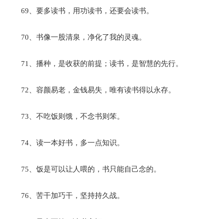
69、要多读书，用功读书，还要会读书。
70、书像一股清泉，净化了我的灵魂。
71、播种，是收获的前提；读书，是智慧的先行。
72、容颜易老，金钱易失，唯有读书得以永存。
73、不吃饭则饿，不念书则笨。
74、读一本好书，多一点知识。
75、饭是可以让人喂的，书只能自己念的。
76、苦干加巧干，坚持持久战。