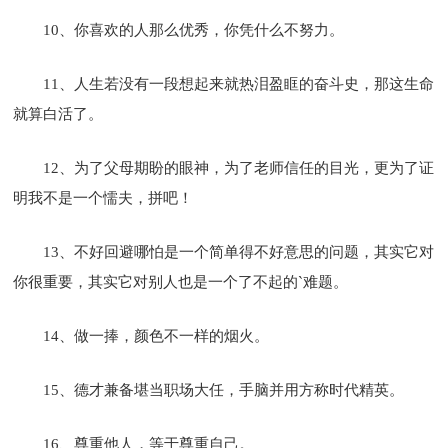
10、你喜欢的人那么优秀，你凭什么不努力。
11、人生若没有一段想起来就热泪盈眶的奋斗史，那这生命
就算白活了。
12、为了父母期盼的眼神，为了老师信任的目光，更为了证
明我不是一个懦夫，拼吧！
13、不好回避哪怕是一个简单得不好意思的问题，其实它对
你很重要，其实它对别人也是一个了不起的`难题。
14、做一捧，颜色不一样的烟火。
15、德才兼备堪当职场大任，手脑并用方称时代精英。
16、尊重他人，等于尊重自己。