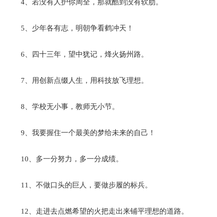
4、若没有人护你周全，那就酷到没有软肋。
5、少年各有志，明朝争看鹤冲天！
6、四十三年，望中犹记，烽火扬州路。
7、用创新点缀人生，用科技放飞理想。
8、学校无小事，教师无小节。
9、我要握住一个最美的梦给未来的自己！
10、多一分努力，多一分成绩。
11、不做口头的巨人，要做步履的标兵。
12、走进去点燃希望的火把走出来铺平理想的道路。