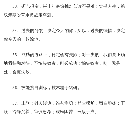
53、砺志报亲，拼十年寒窗挑灯苦读不畏难；笑书人生，携
双亲期盼背水勇战定夺魁。
54、过去的习惯，决定今天的你，所以，过去的懒惰，决定
你今天的一败涂地。
55、成功的道路上，肯定会有失败；对于失败，我们要正确
地看待和对待，不怕失败者，则必成功；怕失败者，则一无是
处，会更失败。
56、技能熟自训练，技术精于钻研。
57、上联：雄关漫道，谁与争勇；烈火熊炉，我自称雄；下
联：冷静沉着，审慎思考；艰难困苦，玉汝于成。