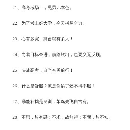
21、高考考场上，见男儿本色。
22、为了考上好大学，今天拼尽全力。
23、心有多宽，舞台就有多大！
24、向着目标奋进，前路坎坷，也要义无反顾。
25、决战高考，自当奋勇前行！
26、什么是舒服？就是你输了还不得不服！
27、勤能补拙是良训，苯鸟先飞自古有。
28、不思，故有惑；不求，故無得；不問，故不知。