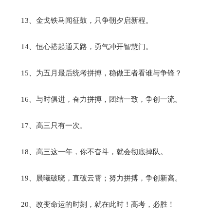
13、金戈铁马闻征鼓，只争朝夕启新程。
14、恒心搭起通天路，勇气冲开智慧门。
15、为五月最后统考拼搏，稳做王者看谁与争锋？
16、与时俱进，奋力拼搏，团结一致，争创一流。
17、高三只有一次。
18、高三这一年，你不奋斗，就会彻底掉队。
19、晨曦破晓，直破云霄；努力拼搏，争创新高。
20、改变命运的时刻，就在此时！高考，必胜！