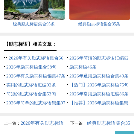
经典励志标语集合95条
经典励志标语集合35条
【励志标语】相关文章：
2026年有关励志标语集合56
2026年简洁的励志标语汇编62
句
2026年励志标语集合58句
条
励志标语46条
2026年有关励志标语锦集47条
2026年通用励志标语合集49条
实用的励志标语汇编92条
【热门】2026年励志标语75句
简短的励志标语合集53句
2026年常用励志标语汇编86条
2026年简单的励志标语锦集97
【推荐】2026年励志标语集锦
条
76条
2026年有关励志标语
经典励志标语集合35
上一篇：
下一篇：
集合56句
条