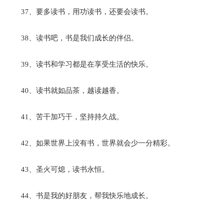
37、要多读书，用功读书，还要会读书。
38、读书吧，书是我们成长的伴侣。
39、读书和学习都是在享受生活的快乐。
40、读书就如品茶，越读越香。
41、苦干加巧干，坚持持久战。
42、如果世界上没有书，世界就会少一分精彩。
43、圣火可熄，读书永恒。
44、书是我的好朋友，帮我快乐地成长。