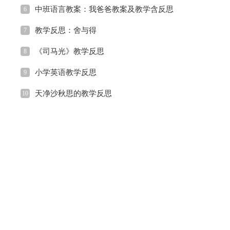
中班语言教案：我爸爸教案及教学含反思
6
教学反思：舍与得
7
《司马光》教学反思
8
小学英语教学反思
9
天净沙秋思的教学反思
10