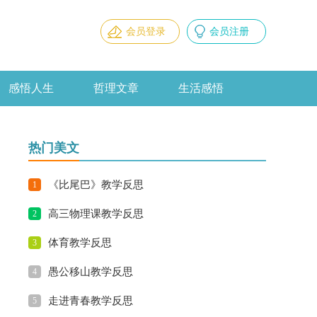
会员登录
会员注册
感悟人生
哲理文章
生活感悟
热门美文
《比尾巴》教学反思
1
高三物理课教学反思
2
体育教学反思
3
愚公移山教学反思
4
走进青春教学反思
5