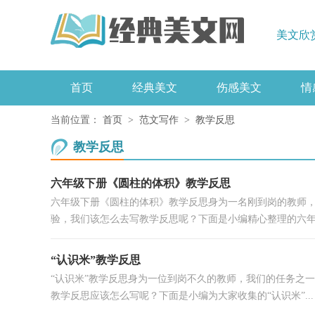
美文欣
首页
经典美文
伤感美文
情
造句
当前位置：
首页
>
范文写作
>
教学反思
教学反思
六年级下册《圆柱的体积》教学反思
六年级下册《圆柱的体积》教学反思身为一名刚到岗的教师
验，我们该怎么去写教学反思呢？下面是小编精心整理的六年级
“认识米”教学反思
“认识米”教学反思身为一位到岗不久的教师，我们的任务之
教学反思应该怎么写呢？下面是小编为大家收集的“认识米”...