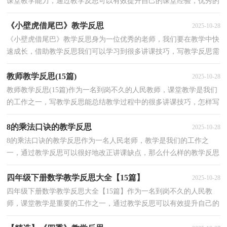
课堂教学能力，通过教学反思可以有效提升自己的课堂经验，优秀的
教学反思都具备一些什么特点呢？下面是小编帮大家整...
《小壁虎借尾巴》教学反思
2025-10-28
《小壁虎借尾巴》教学反思身为一位优秀的老师，我们要在教学中快
速成长，借助教学反思我们可以学习到很多讲课技巧，写教学反思需
要注意哪些格式呢？下面是小编整理的《小壁虎借尾巴...
教师教学反思(15篇)
2025-10-28
教师教学反思(15篇)作为一名到岗不久的人民教师，课堂教学是我们
的工作之一，写教学反思能总结教学过程中的很多讲课技巧，怎样写
教学反思才更能起到其作用呢？下面是小编整理的教师...
8的乘法口诀的教学反思
2025-10-28
8的乘法口诀的教学反思作为一名人民老师，教学是我们的工作之
一，通过教学反思可以很好地改正讲课缺点，那么什么样的教学反思
才是好的呢？以下是小编为大家整理的8的乘法口诀的教学...
四年级下册数学教学反思大全【15篇】
2025-10-28
四年级下册数学教学反思大全【15篇】作为一名到岗不久的人民教
师，课堂教学是重要的工作之一，通过教学反思可以有效提升自己的
教学能力，那么问题来了，教学反思应该怎么写？下面是小...