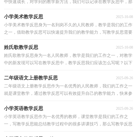
中快速成长，对学到的教学新方法，我们可以记录在教学反思中，那
要怎么写好教学反思呢？以下是小编为大家整理的坐井观...
小学美术教学反思
2025-10-08
小学美术教学反思身为一名到岗不久的人民教师，教学是我们的工作
之一，借助教学反思可以快速提升我们的教学能力，写教学反思需要
注意哪些格式呢？下面是小编为大家收集的小学美术教...
姓氏歌教学反思
2025-10-08
姓氏歌教学反思身为一名人民教师，教学是我们的工作之一，对教学
中的新发现可以写在教学反思中，教学反思我们应该怎么写呢？以下
是小编为大家收集的姓氏歌教学反思，欢迎大家借鉴与参...
二年级语文上册教学反思
2025-09-26
二年级语文上册教学反思作为一名优秀的人民教师，我们的工作之一
就是课堂教学，通过教学反思可以有效提升自己的教学能力，快来参
考教学反思是怎么写的吧！以下是小编精心整理的二年...
小学英语教学反思
2025-09-26
小学英语教学反思作为一名优秀的教师，课堂教学是我们的工作之
一，写教学反思能总结教学过程中的很多讲课技巧，那么写教学反思
需要注意哪些问题呢？以下是小编为大家收集的小学英语...