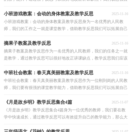
写教学反思呢？以下是小编帮大家整理的生物教学反思...
小班游戏教案：会动的身体教案及教学反思
2025-11-16
小班游戏教案：会动的身体教案及教学反思身为一名优秀的人民教
师，我们的工作之一就是课堂教学，借助教学反思我们可以拓展自己
的教学方式，教学反思应该怎么写才好呢？下面是小编为大...
摘果子教案及教学反思
2025-11-16
摘果子教案及教学反思作为一名优秀的人民教师，我们的任务之一就
是教学，通过教学反思可以很好地改正讲课缺点，教学反思我们应该
怎么写呢？下面是小编精心整理的摘果子教案及教学反...
中班社会教案：春天真美丽教案及教学反思
2025-11-16
中班社会教案：春天真美丽教案及教学反思作为一位刚到岗的人民教
师，我们要有很强的课堂教学能力，借助教学反思我们可以拓展自己
的教学方式，那么教学反思应该怎么写才合适呢？以下是...
《月是故乡明》教学反思集合4篇
2025-11-07
《月是故乡明》教学反思集合4篇身为一位优秀的教师，我们要在教
学中快速成长，通过教学反思可以有效提升自己的教学能力，那么大
家知道正规的教学反思怎么写吗？以下是小编为大家整...
三年级语文《花钟》的教学反思
2025-11-07