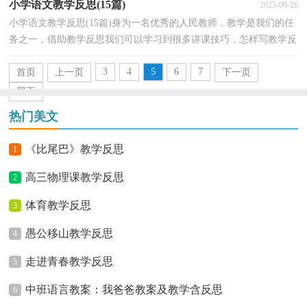
小学语文教学反思(15篇)
2025-09-26
小学语文教学反思(15篇)身为一名优秀的人民教师，教学是我们的任
务之一，借助教学反思我们可以学习到很多讲课技巧，怎样写教学反
思才更能起到其作用呢？下面是小编收集整理的小学语...
3
4
5
6
7
首页
上一页
下一页
尾页
热门美文
《比尾巴》教学反思
1
高三物理课教学反思
2
体育教学反思
3
愚公移山教学反思
4
走进青春教学反思
5
中班语言教案：我爸爸教案及教学含反思
6