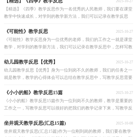
【精选】《四季》教学反思
2025-10-27
【精选】《四季》教学反思作为一名优秀的人民教师，我们要在课堂
教学中快速成长，对学到的教学新方法，我们可以记录在教学反思
中，那么应当如何写教学反思呢？以下是小编帮大家整理的...
《可能性》教学反思
2025-10-27
《可能性》教学反思身为一位优秀的老师，我们的工作之一就是课堂
教学，对学到的教学新方法，我们可以记录在教学反思中，怎样写教
学反思才更能起到其作用呢？下面是小编帮大家整理的《...
幼儿园教学反思【优秀】
2025-10-27
幼儿园教学反思【优秀】身为一位到岗不久的教师，我们的任务之一
就是教学，教学的心得体会可以总结在教学反思中，写教学反思需要
注意哪些格式呢？以下是小编为大家整理的幼儿园教学...
《小小的船》教学反思15篇
2025-10-27
《小小的船》教学反思15篇作为一位到岗不久的教师，教学是重要的
工作之一，写教学反思可以很好的把我们的教学记录下来，写教学反
思需要注意哪些格式呢？以下是小编整理的《小小的船...
坐井观天教学反思(汇总15篇)
2025-10-08
坐井观天教学反思(汇总15篇)作为一位刚到岗的教师，我们要在教学