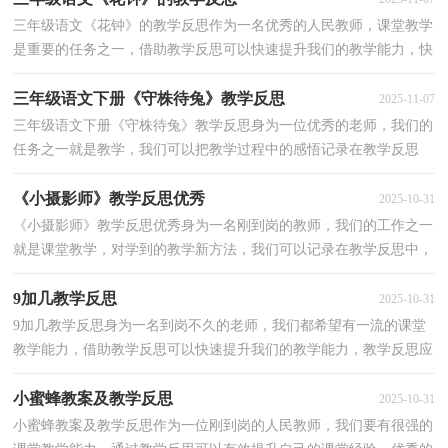
三年级语文《花钟》的教学反思作为一名优秀的人民教师，课堂教学
是重要的任务之一，借助教学反思可以快速提升我们的教学能力，快
来参考教学反思是怎么写的吧！以下是小编为大家整理...
三年级语文下册《守株待兔》教学反思
2025-11-07
三年级语文下册《守株待兔》教学反思身为一位优秀的老师，我们的
任务之一就是教学，我们可以把教学过程中的感悟记录在教学反思
中，那么大家知道正规的教学反思怎么写吗？以下是小编...
《小摄影师》教学反思优秀
2025-10-31
《小摄影师》教学反思优秀身为一名刚到岗的教师，我们的工作之一
就是课堂教学，对学到的教学新方法，我们可以记录在教学反思中，
教学反思我们应该怎么写呢？以下是小编精心整理的《小...
9加几教学反思
2025-10-31
9加几教学反思身为一名到岗不久的老师，我们都希望有一流的课堂
教学能力，借助教学反思可以快速提升我们的教学能力，教学反思应
该怎么写呢？下面是小编为大家整理的9加几教学反思，欢...
小蜜蜂教案及教学反思
2025-10-31
小蜜蜂教案及教学反思作为一位刚到岗的人民教师，我们要有很强的