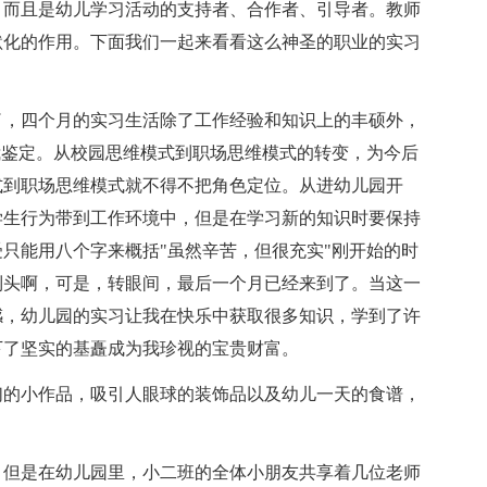
，而且是幼儿学习活动的支持者、合作者、引导者。教师
默化的作用。下面我们一起来看看这么神圣的职业的实习
了，四个月的实习生活除了工作经验和知识上的丰硕外，
我鉴定。从校园思维模式到职场思维模式的转变，为今后
式到职场思维模式就不得不把角色定位。从进幼儿园开
学生行为带到工作环境中，但是在学习新的知识时要保持
只能用八个字来概括"虽然辛苦，但很充实"刚开始的时
到头啊，可是，转眼间，最后一个月已经来到了。当这一
感，幼儿园的实习让我在快乐中获取很多知识，学到了许
下了坚实的基矗成为我珍视的宝贵财富。
们的小作品，吸引人眼球的装饰品以及幼儿一天的食谱，
，但是在幼儿园里，小二班的全体小朋友共享着几位老师