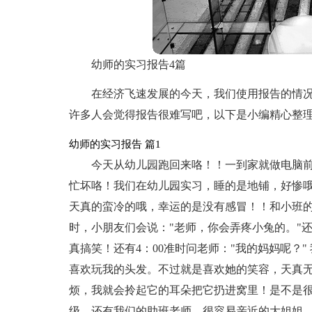
幼师的实习报告4篇
在经济飞速发展的今天，我们使用报告的情
许多人会觉得报告很难写吧，以下是小编精心整理
幼师的实习报告 篇1
今天从幼儿园跑回来咯！！一到家就做电脑
忙坏咯！我们在幼儿园实习，睡的是地铺，好惨
天真的蛮冷的哦，幸运的是没有感冒！！和小班
时，小朋友们会说："老师，你会弄疼小兔的。"
真搞笑！还有4：00准时问老师："我的妈妈呢？
喜欢玩我的头发。不过就是喜欢她的笑容，天真
烦，我就会拎起它的耳朵把它扔进窝里！是不是
级，还有我们的助班老师，很容易亲近的大姐姐