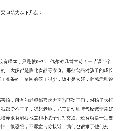
主要归结为以下几点：
没有课本，只是教0~25，偶尔教几首古诗！一节课半个
带的，大多都是膨化食品等零食。那些食品对孩子的成长
孩子准备的，留园的孩子很少，饭不是太好，距离老师说
都害怕，所有的老师都喜欢大声恐吓孩子们，对孩子大打
，我都受不了了，我想老师，尤其是幼师脾气应该非常好
该培养很有耐心地去和小孩子们打交道。还有就是一定要
害怕，很恐惧，不愿意与你接近，我们也很难于他们交