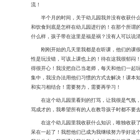
流！
半个月的时间，关于幼儿园我并没有收获什
和饮食到底是怎样在幼儿园进行的！在那个所谓
什么样，孩子带在这里是福是祸？没有人可以说
刚刚开始的几天里我都是在听课，他们的课
性是玩没错，可该上课也上的！待在这我很郁闷
得很开心！我没把自己当老师，每天和他们一起
集中，我没办法用他们习惯的方式去解决！课本
和实习相结合！需要努力，需要再学习！
在这个幼儿园里看到的打骂，让我很是气氛
骂成才的，我希望所有的人在教导孩子时都不要
在这个幼儿园里我收获什么知识，唯独收获
呆在一起了！我想他们已成为我继续努力学好这