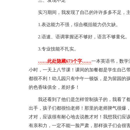
三、发现不足
实习期间，我发现了自己的许许多多不足，
1.表达能力不强，综合概括能力仍欠缺。
2.语速、语调掌握还不够好，语言不够童化。
3.专业技能不扎实。
……此处隐藏673个字……
一本英语书，数学
小时，一天上八节课！课间的加餐都是学生自己
都很不利！幼儿园只有中午一顿饭，是为留园的
的色香味俱全，差好多！
我还看到了他们是怎样管制孩子的，我看了
出手，孩子们都很怕老师！那里的老师脾气很爆
才对，应该很有耐心地去说教才对！我想我们应
有亲和力，一定不能一脸严肃，那样孩子们会很