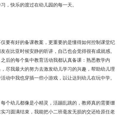
学习，快乐的渡过在幼儿园的每一天。
不仅要有好的备课教案，更重要的是懂得如何控制课堂纪
朋友在比亚时候安静的听讲，自己也会觉得很有成就感。
。之后的每个集中教育活动我都认真备课：熟悉教学内
具，尽我最大的努力去激发幼儿学习的兴趣，帮助幼儿理
学活动中我也穿插一些小游戏，以让达到幼儿在玩中学。
，每个幼儿都像是小精灵，活蹦乱跳的，教师真的需要绷
在实习圆满结束，我能把小二班毫发无损的交还给原任老