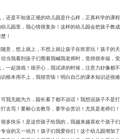
么，还是不知道正规的幼儿园是什么样，正真科学的课程
的幼儿园里，我心情很复杂！这样的幼儿园会把孩子教成
清楚！
很随意，想上就上，不想上就让孩子在班里玩！孩子的天
！但当我看到孩子们围着我喊我老师时，觉得很幸福，觉
玩，一起游戏！很开心，我试讲的时候，注意力好像都不
知识根本用不上，我很苦恼！明白自己的课本知识还很难
，可我无能为力，园长看了都不说话！我想说孩子不是打
去打去骂！要耐心去教导，要学会赏识！尤其是老师们！
了很多快乐！是这些孩子给我的，我越来越喜欢个孩子们
个专业的又一动力！孩子们我爱你们！这个幼儿园增加了