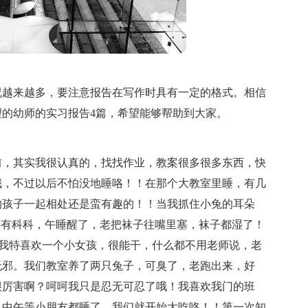
况越来越多，要注意报告在写作时具有一定的格式。相信
的幼师的实习报告4篇，希望能够帮助到大家。
前，其实我很认真的，找找作业，教案很多很多东西，快
哦，不过以后不怕没地睡咯！！在那个大教室里睡，有几
的孩子一起相处还是蛮有趣的！！当我抓住小兔的耳朵
还有科科，午睡醒了，老把袜子往嘴里塞，袜子都湿了！
" 我特喜欢一个小女孩，很能干，什么都不用老师说，老
无邪。我们教室养了两只兔子，可臭了，老跑出来，好
很厉害啊？呵呵我只是忍无可忍了哦！我喜欢我门的班
，中午等小朋友都睡了，我们就开始大吃咯！！第一次知