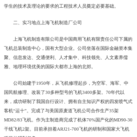
学生的技术及理论的要求的工程技术人员奠定必要基础。
二、实习地点上海飞机制造厂公司
上海飞机制造有限公司是中国商用飞机有限责任公司下属的
飞机总装制造中心，国有大型企业。公司坐落在国际金融资本集
聚、信息发达、交通便利、人才集中、科技领先、人文素养儒
雅、地理环境优美的国际大都市上海的北郊。
公司始建于1950年，从飞机修理起步，为空军、海军、中
国民航修理、改装了30多种型号的飞机3400多架。70年代以
来，成功研制了我国自行设计、拥有自主知识产权的四发喷气式
客机“运十”。完成了与美国原麦道飞机公司合作生产35架
MD82/83飞机。作为主制造商完成了机体70%国产化的MD90-30
干线飞机2架。目前承担着ARJ21-700飞机的研制和国家大飞机