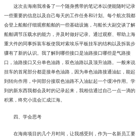
这次去海南我准备了一个随身携带的笔记本以便能随时记录
一些重要的信息以及自己每天的工作任务和计划。每个航次我都
会登上船舶仔细观察船舶的一些基础设施，与船长大副交谈了解
船舶调节压载水的能力，并及时做好记录。通过观察、帮助上海
重大件的同事拆装车板使我对索埃乐平板挂车的结构以及拆装步
骤有了新的认识。我了解到哪些接口是油路接口哪些是气路接
口，油路接口又分单色油路，双色油路以及顶升油路。一般来说
挂车的首尾部分都是接单色油路，因为单色油路接通油缸，能起
到转向作用，中间部分接双色油路不入油缸起一个缓冲作用。学
到的新东西我都会及时的记录起来，我相信通过自己一点一滴的
积累，终究小流会汇成江海。
四、学会思考
在海南项目的几个月时间，让我感受到，作为一名新员工要