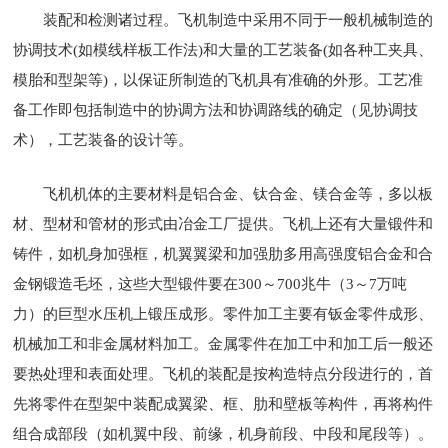
装配和检测诸过程。飞机制造中采用不同于一般机械制造的
协调技术(如模线样板工作法)和大量的工艺装备(如各种工夹具、
模胎和型架等)，以保证所制造的飞机具有准确的外形。工艺准
备工作即包括制造中的协调方法和协调路线的确定（见协调技
术），工艺装备的设计等。
飞机机体的主要材料是铝合金、钛合金、镁合金等，多以板
材、型材和管材的形式由冶金工厂提供。飞机上还有大量锻件和
铸件，如机身加强框，机翼翼梁和加强肋多用高强度铝合金和合
金钢锻造毛坯，这些大型锻件要在300～700兆牛（3～7万吨
力）的巨型水压机上锻压成形。零件加工主要有钣金零件成形、
机械加工和非金属材料加工。金属零件在加工中和加工后一般还
要热处理和表面处理。飞机的装配是按构造特点分段进行的，首
先将零件在型架中装配成翼梁、框、肋和壁板等构件，再将构件
组合成部段（如机翼中段、前缘，机身前段、中段和尾段等）。