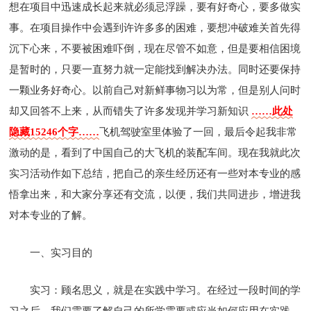
想在项目中迅速成长起来就必须忌浮躁，要有好奇心，要多做实
事。在项目操作中会遇到许许多多的困难，要想冲破难关首先得
沉下心来，不要被困难吓倒，现在尽管不如意，但是要相信困境
是暂时的，只要一直努力就一定能找到解决办法。同时还要保持
一颗业务好奇心。以前自己对新鲜事物习以为常，但是别人问时
却又回答不上来，从而错失了许多发现并学习新知识
……此处
隐藏15246个字……
飞机驾驶室里体验了一回，最后令起我非常
激动的是，看到了中国自己的大飞机的装配车间。现在我就此次
实习活动作如下总结，把自己的亲生经历还有一些对本专业的感
悟拿出来，和大家分享还有交流，以便，我们共同进步，增进我
对本专业的了解。
一、实习目的
实习：顾名思义，就是在实践中学习。在经过一段时间的学
习之后，我们需要了解自己的所学需要或应当如何应用在实践