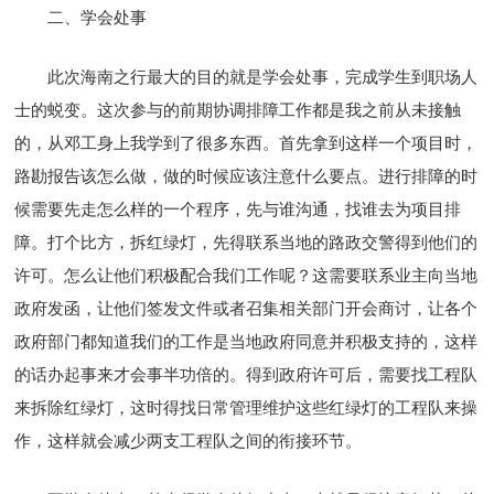
二、学会处事
此次海南之行最大的目的就是学会处事，完成学生到职场人
士的蜕变。这次参与的前期协调排障工作都是我之前从未接触
的，从邓工身上我学到了很多东西。首先拿到这样一个项目时，
路勘报告该怎么做，做的时候应该注意什么要点。进行排障的时
候需要先走怎么样的一个程序，先与谁沟通，找谁去为项目排
障。打个比方，拆红绿灯，先得联系当地的路政交警得到他们的
许可。怎么让他们积极配合我们工作呢？这需要联系业主向当地
政府发函，让他们签发文件或者召集相关部门开会商讨，让各个
政府部门都知道我们的工作是当地政府同意并积极支持的，这样
的话办起事来才会事半功倍的。得到政府许可后，需要找工程队
来拆除红绿灯，这时得找日常管理维护这些红绿灯的工程队来操
作，这样就会减少两支工程队之间的衔接环节。