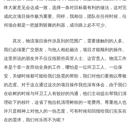
终大家意见会达成一致，选择一条对目标最有利的做法，这对完
成此次项目操作极为重要。同样，我相信，团队在任何时候，任
何场合都是一把披荆斩棘的利器，成功路上必不可少。
其次，物流项目操作涉及到的范围广，需要接触到的人多。
我们必须要广交朋友，与他人相处融洽，项目才能顺利的操作。
这里所说的朋友并不仅仅指那些高管人士、达官贵人。物流工作
本是个牵一发而动全身的工作，哪怕是一位环卫工人、一位保
安，关键时候都可能给我们急需的帮助，我们对他们要抱以尊敬
的态度。对于这点通过这次的项目操作我也深有体会，由于我们
在砍树的时候与环卫工人有较好的沟通，他们主动提出帮我们清
理砍下的枝叶，这省了拖拉机清理树枝的一笔费用。尊重他人也
许只是精神上对他人的一份态度，可有时候却回报给我们实实在
在的需求，我们何乐而不为呢？